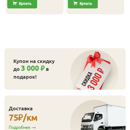
Купить
Купить
Купон на скидку
3 000 ₽
до
в
подарок!
Доставка
75
₽/км
Подробнее