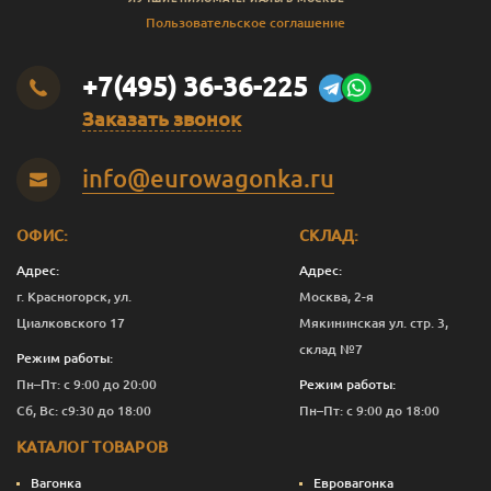
Пользовательское соглашение
+7(495) 36-36-225
Заказать звонок
info@eurowagonka.ru
ОФИС:
СКЛАД:
Адрес:
Адрес:
г. Красногорск, ул.
Москва, 2-я
Циалковского 17
Мякининская ул. стр. 3,
склад №7
Режим работы:
Пн–Пт: с 9:00 до 20:00
Режим работы:
Сб, Вс: с9:30 до 18:00
Пн–Пт: с 9:00 до 18:00
КАТАЛОГ ТОВАРОВ
Вагонка
Евровагонка