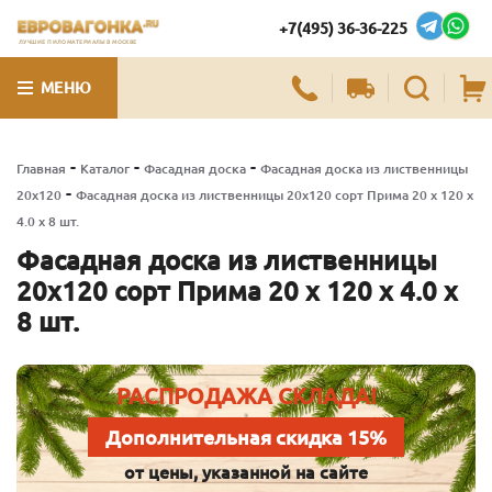
+7(495) 36-36-225
ЛУЧШИЕ ПИЛОМАТЕРИАЛЫ В МОСКВЕ
МЕНЮ
-
-
-
Главная
Каталог
Фасадная доска
Фасадная доска из лиственницы
-
20х120
Фасадная доска из лиственницы 20х120 сорт Прима 20 x 120 x
4.0 x 8 шт.
Фасадная доска из лиственницы
20х120 сорт Прима 20 x 120 x 4.0 x
8 шт.
РАСПРОДАЖА СКЛАДА!
Дополнительная скидка 15%
от цены, указанной на сайте