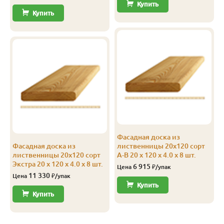
Купить
Купить
Фасадная доска из
Фасадная доска из
лиственницы 20х120 сорт
лиственницы 20х120 сорт
А-В 20 x 120 x 4.0 x 8 шт.
Экстра 20 x 120 x 4.0 x 8 шт.
6 915
Цена
₽/упак
11 330
Цена
₽/упак
Купить
Купить