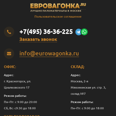
ЛУЧШИЕ ПИЛОМАТЕРИАЛЫ В МОСКВЕ
Пользовательское соглашение
+7(495) 36-36-225
Заказать звонок
info@eurowagonka.ru
ОФИС:
СКЛАД:
Адрес:
Адрес:
г. Красногорск, ул.
Москва, 2-я
Циалковского 17
Мякининская ул. стр. 3,
склад №7
Режим работы:
Пн–Пт: с 9:00 до 20:00
Режим работы:
Сб, Вс: с9:30 до 18:00
Пн–Пт: с 9:00 до 18:00