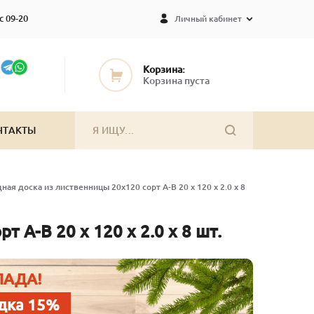
с 09-20
Личный кабинет
Корзина:
Корзина пуста
НТАКТЫ
ная доска из лиственницы 20х120 сорт А-В 20 x 120 x 2.0 x 8
 А-В 20 x 120 x 2.0 x 8 шт.
ЛАДА!
дка 15%