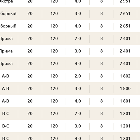
Экстра
20
120
4.0
8
2 951
тборный
20
120
3.0
8
2 651
тборный
20
120
4.0
8
2 651
Прима
20
120
2.0
8
2 401
Прима
20
120
3.0
8
2 401
Прима
20
120
4.0
8
2 401
А-В
20
120
2.0
8
1 802
А-В
20
120
3.0
8
1 800
А-В
20
120
4.0
8
1 801
В-С
20
120
2.0
8
1 201
В-С
20
120
3.0
8
1 201
В-С
20
120
4.0
8
1 201