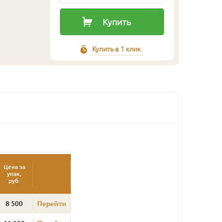
Купить
Купить в 1 клик
Цена за
упак,
руб.
8 500
Перейти