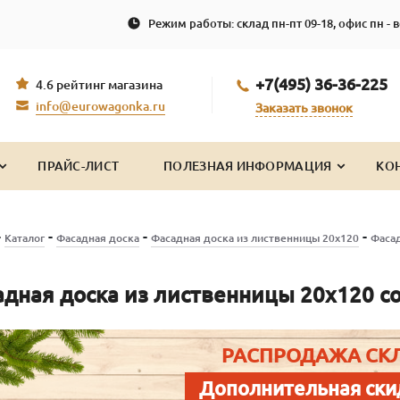
Режим работы: склад пн-пт 09-18, офис пн - в
+7(495) 36-36-225
4.6 рейтинг магазина
info@eurowagonka.ru
Заказать звонок
ПРАЙС-ЛИСТ
ПОЛЕЗНАЯ ИНФОРМАЦИЯ
КО
-
-
-
-
Каталог
Фасадная доска
Фасадная доска из лиственницы 20х120
Фасад
дная доска из лиственницы 20х120 сорт
РАСПРОДАЖА СК
Дополнительная ски