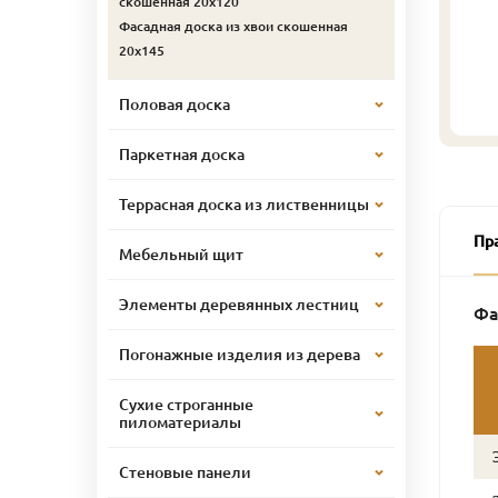
скошенная 20х120
Фасадная доска из хвои скошенная
20х145
Половая доска
Паркетная доска
Террасная доска из лиственницы
Пр
Мебельный щит
Элементы деревянных лестниц
Фа
Погонажные изделия из дерева
Сухие строганные
пиломатериалы
Стеновые панели