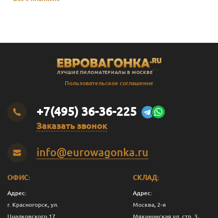
ЛУЧШИЕ ПИЛОМАТЕРИАЛЫ В МОСКВЕ
Пользовательское соглашение
+7(495) 36-36-225
Заказать звонок
info@eurowagonka.ru
ОФИС:
СКЛАД:
Адрес:
Адрес:
г. Красногорск, ул.
Москва, 2-я
Циалковского 17
Мякининская ул. стр. 3,