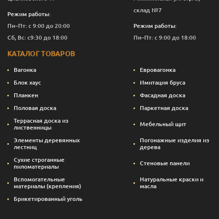
склад №7
Режим работы:
Пн–Пт: с 9:00 до 20:00
Режим работы:
Сб, Вс: с9:30 до 18:00
Пн–Пт: с 9:00 до 18:00
КАТАЛОГ ТОВАРОВ
Вагонка
Евровагонка
Блок хаус
Имитация бруса
Планкен
Фасадная доска
Половая доска
Паркетная доска
Террасная доска из
Мебельный щит
лиственницы
Элементы деревянных
Погонажные изделия из
лестниц
дерева
Сухие строганные
Стеновые панели
пиломатериалы
Вспомогательные
Натуральные краски и
материалы (крепления)
масла
Брикетированный уголь