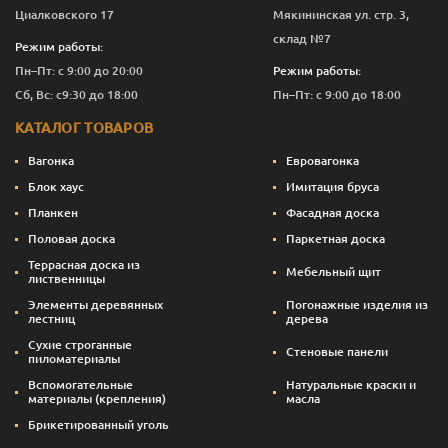
Циалковского 17
Мякининская ул. стр. 3,
склад №7
Режим работы:
Пн–Пт: с 9:00 до 20:00
Режим работы:
Сб, Вс: с9:30 до 18:00
Пн–Пт: с 9:00 до 18:00
КАТАЛОГ ТОВАРОВ
Вагонка
Евровагонка
Блок хаус
Имитация бруса
Планкен
Фасадная доска
Половая доска
Паркетная доска
Террасная доска из
Мебельный щит
лиственницы
Элементы деревянных
Погонажные изделия из
лестниц
дерева
Сухие строганные
Стеновые панели
пиломатериалы
Вспомогательные
Натуральные краски и
материалы (крепления)
масла
Брикетированный уголь