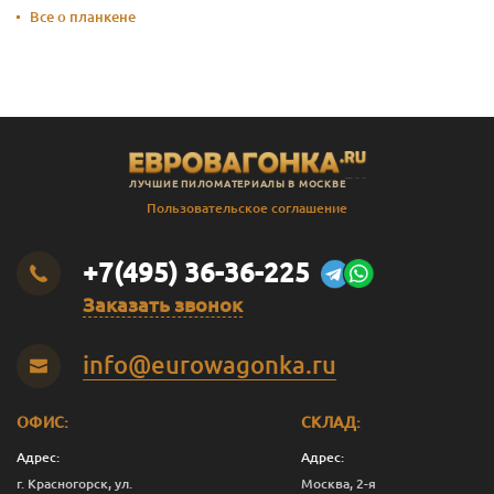
Все о планкене
ЛУЧШИЕ ПИЛОМАТЕРИАЛЫ В МОСКВЕ
Пользовательское соглашение
+7(495) 36-36-225
Заказать звонок
info@eurowagonka.ru
ОФИС:
СКЛАД:
Адрес:
Адрес:
г. Красногорск, ул.
Москва, 2-я