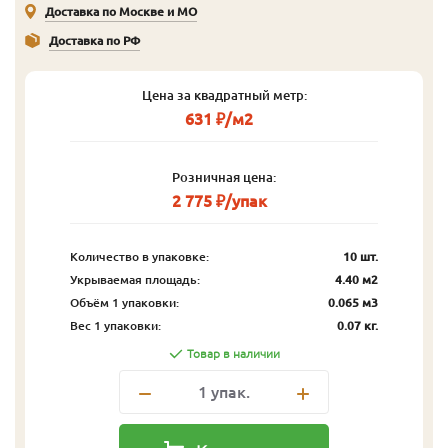
Доставка по Москве и МО
Доставка по РФ
Цена за квадратный метр:
631 ₽/м2
Розничная цена:
2 775 ₽/упак
Количество в упаковке:
10 шт.
Укрываемая площадь:
4.40 м2
Объём 1 упаковки:
0.065 м3
Вес 1 упаковки:
0.07 кг.
Товар в наличии
1
упак.