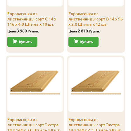
В
14
116
110
2.0
7
Евровагонка из
Евровагонка из
В
14
116
110
2.5
8
лиственницы сорт С 14 x
лиственницы сорт В 14 x 96
116 x 4.0 Штиль x 10 шт.
x 2.0 Штиль x 12 шт.
В
14
116
110
3.0
8
3 960
2 810
Цена
₽/упак
Цена
₽/упак
В
14
116
110
4.0
8
Купить
Купить
В
14
144
138
2.0
8
В
14
144
138
2.5
10
В
14
144
138
3.0
8
В
14
144
138
3.5
8
В
14
144
138
4.0
8
С
14
96
90
2.0
12
Евровагонка из
Евровагонка из
С
14
96
90
3.0
12
лиственницы сорт Экстра
лиственницы сорт Экстра
14 x 144 x 3.0 Штиль x 8 шт.
14 x 144 x 2.5 Штиль x 8 шт.