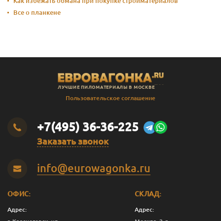
Как избежать обмана при покупке стройматериалов
Все о планкене
ЛУЧШИЕ ПИЛОМАТЕРИАЛЫ В МОСКВЕ
Пользовательское соглашение
+7(495) 36-36-225
Заказать звонок
info@eurowagonka.ru
ОФИС:
СКЛАД:
Адрес:
Адрес: