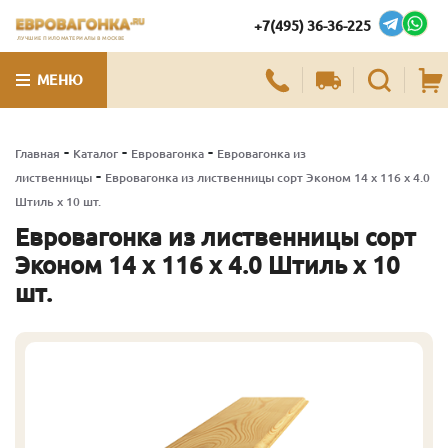
+7(495) 36-36-225
ЛУЧШИЕ ПИЛОМАТЕРИАЛЫ В МОСКВЕ
МЕНЮ
-
-
-
Главная
Каталог
Евровагонка
Евровагонка из
-
лиственницы
Евровагонка из лиственницы сорт Эконом 14 x 116 x 4.0
Штиль x 10 шт.
Евровагонка из лиственницы сорт
Эконом 14 x 116 x 4.0 Штиль x 10
шт.