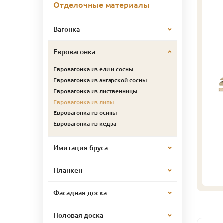
Отделочные материалы
Вагонка
Евровагонка
Евровагонка из ели и сосны
Евровагонка из ангарской сосны
Евровагонка из лиственницы
Евровагонка из липы
Евровагонка из осины
Евровагонка из кедра
Имитация бруса
Планкен
Фасадная доска
Половая доска