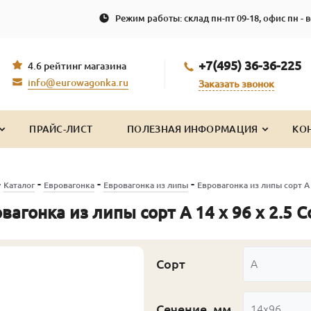
Режим работы: склад пн-пт 09-18, офис пн - в
+7(495) 36-36-225
4.6 рейтинг магазина
info@eurowagonka.ru
Заказать звонок
ПРАЙС-ЛИСТ
ПОЛЕЗНАЯ ИНФОРМАЦИЯ
КО
-
-
-
-
Каталог
Евровагонка
Евровагонка из липы
Евровагонка из липы сорт А 
вагонка из липы сорт А 14 x 96 x 2.5 С
Сорт
А
Сечение, мм
14x96