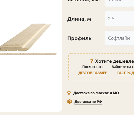
Длина, м
2.5
Профиль
Софтлайн
Хотите дешевле
Посмотрите
Зайдите на 
ДРУГОЙ РАЗМЕР
РАСПРО
Доставка по Москве и МО
Доставка по РФ