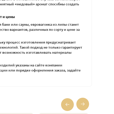
приятный «медовый» аромат способны создать
т и цены
бани или сауны, евровагонка из липы станет
во вариантов, различных по сорту и цене за
ьку процесс изготовления предусматривает
хнологий. Такой подход не только гарантирует
ет возможность изготавливать материалы
 изделий указаны на сайте компании
кции или порядке оформления заказа, задайте