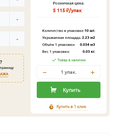
Розничная цена:
5 115 ₽/упак
Количество в упаковке:
10 шт.
Укрываемая площадь:
2.23 м2
Объём 1 упаковки:
0.034 м3
Вес 1 упаковки:
0.03 кг.
Товар в наличии
?
страницу
1
упак.
ДАЖА
Купить
Купить в 1 клик