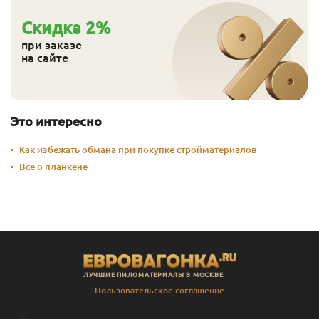
Cкидка
2
%
при заказе
на сайте
Это интересно
Как избежать обмана при покупке стройматериалов
Все о планкене
ЛУЧШИЕ ПИЛОМАТЕРИАЛЫ В МОСКВЕ
Пользовательское соглашение