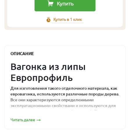
Купить
Купить в 1 клик
ОПИСАНИЕ
Вагонка из липы
Европрофиль
Для изготовления такого отделочного материала, как
евровагонка, используются различные породы дерева.
Все они характеризуются определенными
эксплуатационными свойствами и используются для
отделки различных помещений и зданий. Так, одним
из наиболее популярных видов древесины для
Читать далее
изготовления евровагонки считается липа, которая
идеально подходит для отделки бани.