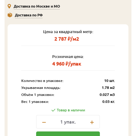
Доставка по Москве и МО
Доставка по РФ
Цена за квадратный метр:
2 787 ₽/м2
Розничная цена:
4 960 ₽/упак
Количество в упаковке:
10 шт.
Укрываемая площадь:
1.78 м2
Объём 1 упаковки:
0.027 м3
Вес 1 упаковки:
0.03 кг.
Товар в наличии
1
упак.