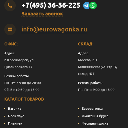
+7(495) 36-36-225
Заказать звонок
info@eurowagonka.ru
ОФИС:
СКЛАД:
Адрес:
Адрес:
г. Красногорск, ул.
Москва, 2-я
Циалковского 17
Мякининская ул. стр. 3,
склад №7
Режим работы:
Пн–Пт: с 9:00 до 20:00
Режим работы:
Сб, Вс: с9:30 до 18:00
Пн–Пт: с 9:00 до 18:00
КАТАЛОГ ТОВАРОВ
Вагонка
Евровагонка
Блок хаус
Имитация бруса
Планкен
Фасадная доска