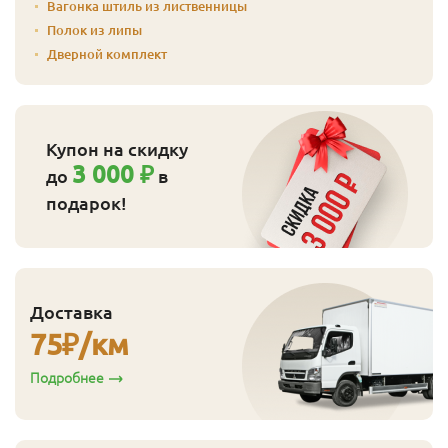
Вагонка штиль из лиственницы
Полок из липы
Дверной комплект
Купон на скидку
3 000 ₽
до
в
подарок!
Доставка
75
₽/км
Подробнее