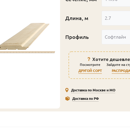
Длина, м
2.7
Профиль
Софтлайн
Хотите дешевле
Посмотрите
Зайдите на с
ДРУГОЙ СОРТ
РАСПРОД
Доставка по Москве и МО
Доставка по РФ