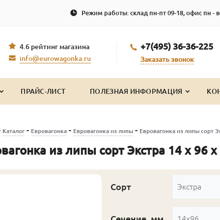
Режим работы: склад пн-пт 09-18, офис пн - в
+7(495) 36-36-225
4.6 рейтинг магазина
info@eurowagonka.ru
Заказать звонок
ПРАЙС-ЛИСТ
ПОЛЕЗНАЯ ИНФОРМАЦИЯ
КО
-
-
-
-
Каталог
Евровагонка
Евровагонка из липы
Евровагонка из липы сорт Эк
вагонка из липы сорт Экстра 14 x 96 x
Сорт
Экстра
Сечение, мм
14x96