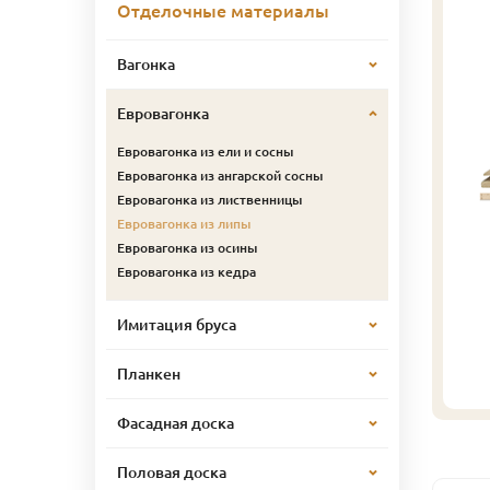
Отделочные материалы
Вагонка
Евровагонка
Евровагонка из ели и сосны
Евровагонка из ангарской сосны
Евровагонка из лиственницы
Евровагонка из липы
Евровагонка из осины
Евровагонка из кедра
Имитация бруса
Планкен
Фасадная доска
Половая доска