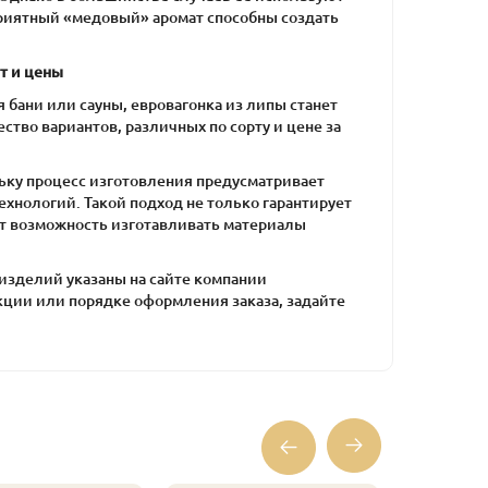
приятный «медовый» аромат способны создать
т и цены
бани или сауны, евровагонка из липы станет
во вариантов, различных по сорту и цене за
ьку процесс изготовления предусматривает
хнологий. Такой подход не только гарантирует
ет возможность изготавливать материалы
 изделий указаны на сайте компании
кции или порядке оформления заказа, задайте