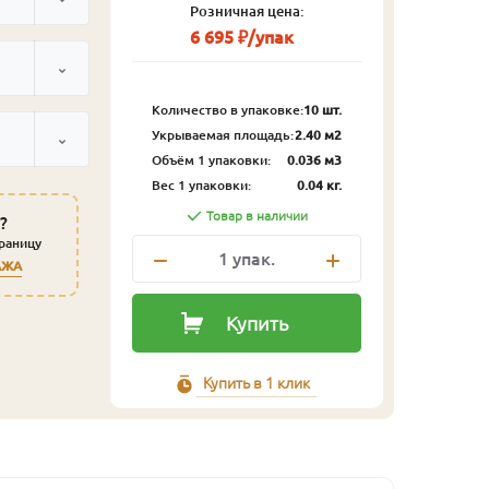
Розничная цена:
6 695 ₽/упак
Количество в упаковке:
10 шт.
Укрываемая площадь:
2.40 м2
Объём 1 упаковки:
0.036 м3
Вес 1 упаковки:
0.04 кг.
Товар в наличии
?
траницу
1
упак.
АЖА
Купить
Купить в 1 клик