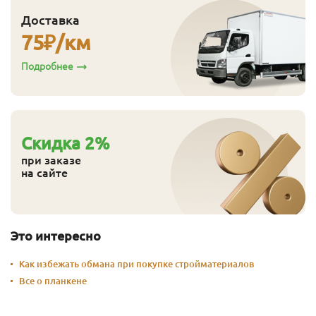
Доставка
75
₽/км
Подробнее
Cкидка
2
%
при заказе
на сайте
Это интересно
Как избежать обмана при покупке стройматериалов
Все о планкене