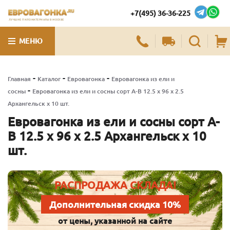
+7(495) 36-36-225
ЛУЧШИЕ ПИЛОМАТЕРИАЛЫ В МОСКВЕ
МЕНЮ
-
-
-
Главная
Каталог
Евровагонка
Евровагонка из ели и
-
сосны
Евровагонка из ели и сосны сорт А-В 12.5 x 96 x 2.5
Архангельск x 10 шт.
Евровагонка из ели и сосны сорт А-
В 12.5 x 96 x 2.5 Архангельск x 10
шт.
РАСПРОДАЖА СКЛАДА!
Дополнительная скидка 10%
от цены, указанной на сайте