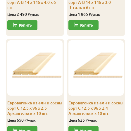
сорт А-В 14 x 146 x 4.0 x 6
сорт А-В 14 x 146 x 3.0
шт.
Штиль x 6 шт.
2 490
1 865
Цена
₽/упак
Цена
₽/упак
Купить
Купить
Евровагонка из ели и сосны
Евровагонка из ели и сосны
сорт С 12.5 x 96 x 2.5
сорт С 12.5 x 96 x 2.4
Архангельск x 10 шт.
Архангельск x 10 шт.
650
625
Цена
₽/упак
Цена
₽/упак
Купить
Купить