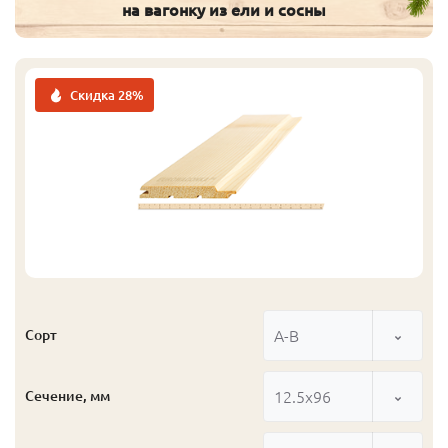
на вагонку из ели и сосны
Скидка 28%
А-В
Сорт
12.5x96
Сечение, мм