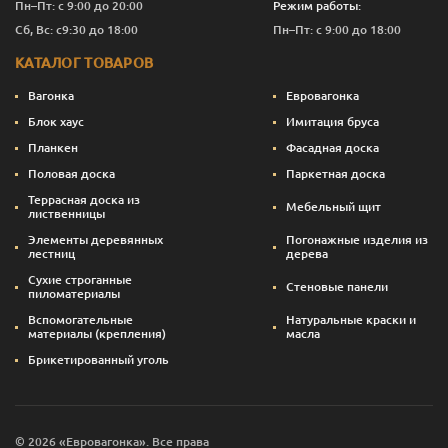
Пн–Пт: с 9:00 до 20:00
Режим работы:
Сб, Вс: с9:30 до 18:00
Пн–Пт: с 9:00 до 18:00
КАТАЛОГ ТОВАРОВ
Вагонка
Евровагонка
Блок хаус
Имитация бруса
Планкен
Фасадная доска
Половая доска
Паркетная доска
Террасная доска из
Мебельный щит
лиственницы
Элементы деревянных
Погонажные изделия из
лестниц
дерева
Сухие строганные
Стеновые панели
пиломатериалы
Вспомогательные
Натуральные краски и
материалы (крепления)
масла
Брикетированный уголь
© 2026 «Евровагонка». Все права