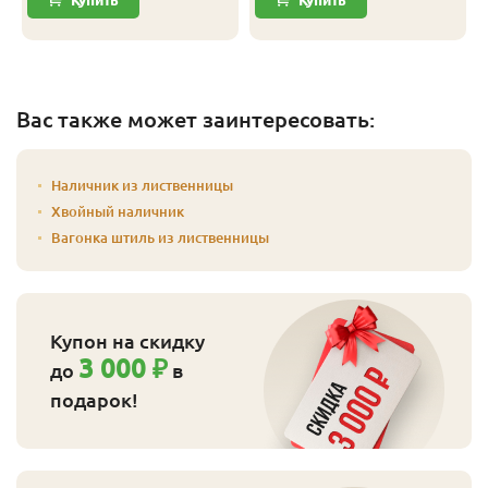
Вас также может заинтересовать:
Наличник из лиственницы
Хвойный наличник
Вагонка штиль из лиственницы
Купон на скидку
3 000 ₽
до
в
подарок!