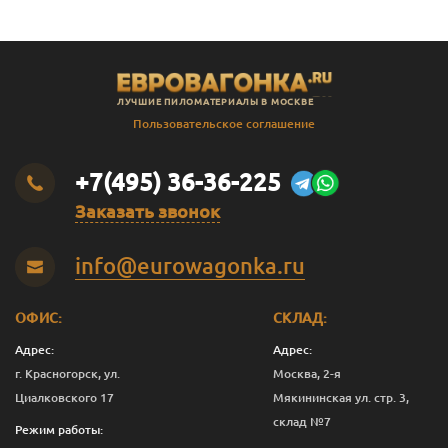
ЛУЧШИЕ ПИЛОМАТЕРИАЛЫ В МОСКВЕ
Пользовательское соглашение
+7(495) 36-36-225
Заказать звонок
info@eurowagonka.ru
ОФИС:
СКЛАД:
Адрес:
Адрес:
г. Красногорск, ул.
Москва, 2-я
Циалковского 17
Мякининская ул. стр. 3,
склад №7
Режим работы: