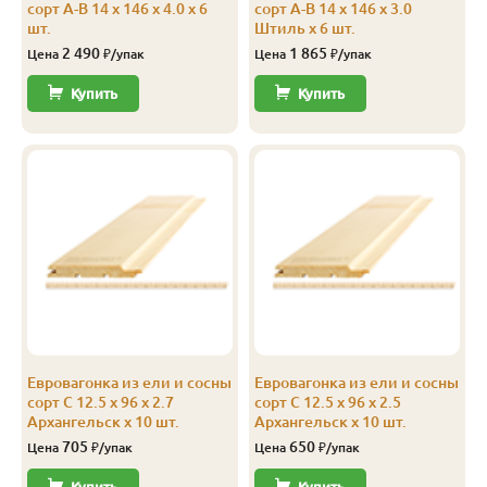
сорт А-В 14 x 146 x 4.0 x 6
сорт А-В 14 x 146 x 3.0
шт.
Штиль x 6 шт.
2 490
1 865
Цена
₽/упак
Цена
₽/упак
Купить
Купить
Евровагонка из ели и сосны
Евровагонка из ели и сосны
сорт С 12.5 x 96 x 2.7
сорт С 12.5 x 96 x 2.5
Архангельск x 10 шт.
Архангельск x 10 шт.
705
650
Цена
₽/упак
Цена
₽/упак
Купить
Купить