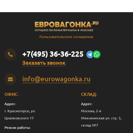
ЛУЧШИЕ ПИЛОМАТЕРИАЛЫ В МОСКВЕ
Пользовательское соглашение
+7(495) 36-36-225
Заказать звонок
info@eurowagonka.ru
ОФИС:
СКЛАД:
Адрес:
Адрес:
г. Красногорск, ул.
Москва, 2-я
Циалковского 17
Мякининская ул. стр. 3,
склад №7
Режим работы: