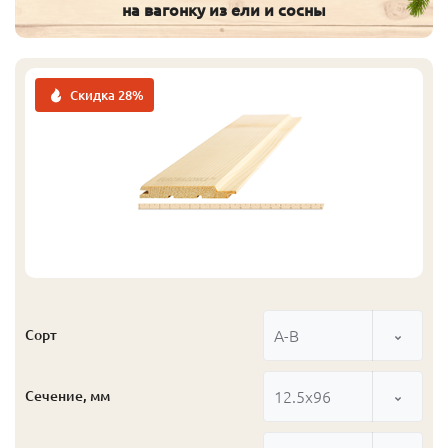
на вагонку из ели и сосны
Скидка 28%
А-В
Сорт
12.5x96
Сечение, мм