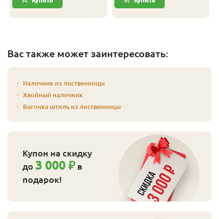
Вас также может заинтересовать:
Наличник из лиственницы
Хвойный наличник
Вагонка штиль из лиственницы
Купон на скидку
3 000 ₽
до
в
подарок!