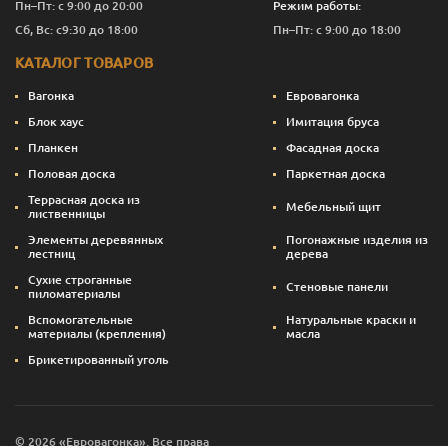
Пн–Пт: с 9:00 до 20:00
Режим работы:
Сб, Вс: с9:30 до 18:00
Пн–Пт: с 9:00 до 18:00
КАТАЛОГ ТОВАРОВ
Вагонка
Евровагонка
Блок хаус
Имитация бруса
Планкен
Фасадная доска
Половая доска
Паркетная доска
Террасная доска из
Мебельный щит
лиственницы
Элементы деревянных
Погонажные изделия из
лестниц
дерева
Сухие строганные
Стеновые панели
пиломатериалы
Вспомогательные
Натуральные краски и
материалы (крепления)
масла
Брикетированный уголь
© 2026 «Евровагонка». Все права