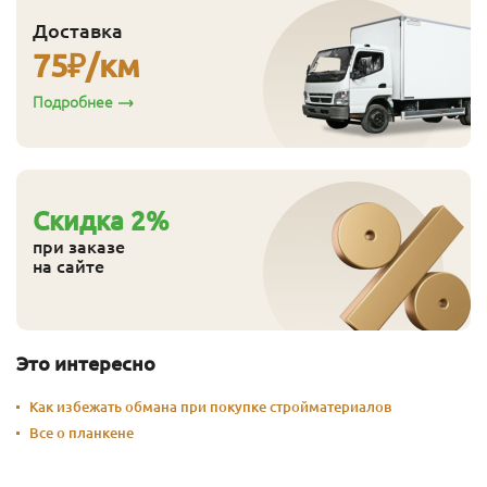
Доставка
75
₽/км
Подробнее
Cкидка
2
%
при заказе
на сайте
Это интересно
Как избежать обмана при покупке стройматериалов
Все о планкене