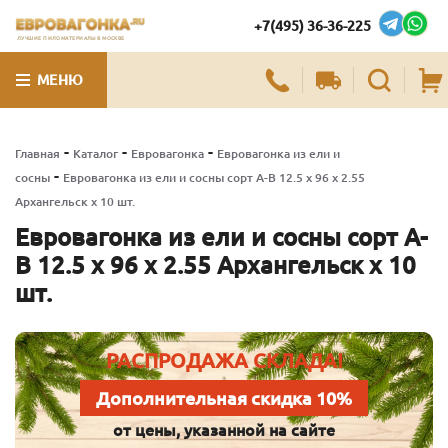
+7(495) 36-36-225
ЛУЧШИЕ ПИЛОМАТЕРИАЛЫ В МОСКВЕ
МЕНЮ
-
-
-
Главная
Каталог
Евровагонка
Евровагонка из ели и
-
сосны
Евровагонка из ели и сосны сорт А-В 12.5 x 96 x 2.55
Архангельск x 10 шт.
Евровагонка из ели и сосны сорт А-
В 12.5 x 96 x 2.55 Архангельск x 10
шт.
РАСПРОДАЖА СКЛАДА!
Дополнительная скидка 10%
от цены, указанной на сайте