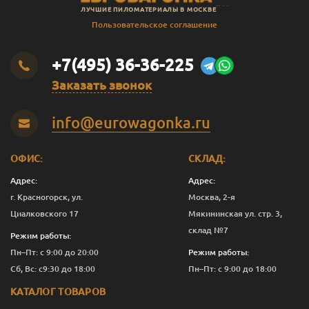
ЛУЧШИЕ ПИЛОМАТЕРИАЛЫ В МОСКВЕ
Пользовательское соглашение
+7(495) 36-36-225
Заказать звонок
info@eurowagonka.ru
ОФИС:
СКЛАД:
Адрес:
Адрес:
г. Красногорск, ул.
Москва, 2-я
Циалковского 17
Мякининская ул. стр. 3,
склад №7
Режим работы:
Пн–Пт: с 9:00 до 20:00
Режим работы:
Сб, Вс: с9:30 до 18:00
Пн–Пт: с 9:00 до 18:00
КАТАЛОГ ТОВАРОВ