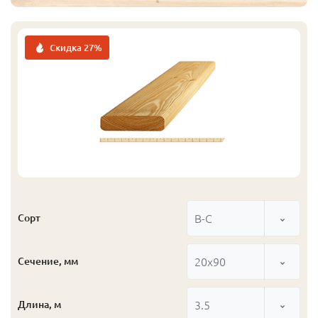
Скидка 27%
В-С
Сорт
20x90
Сечение, мм
3.5
Длина, м