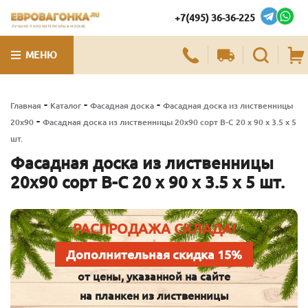
+7(495) 36-36-225
ЛУЧШИЕ ПИЛОМАТЕРИАЛЫ В МОСКВЕ
МЕНЮ
-
-
-
Главная
Каталог
Фасадная доска
Фасадная доска из лиственницы
-
20х90
Фасадная доска из лиственницы 20х90 сорт В-С 20 x 90 x 3.5 x 5
шт.
Фасадная доска из лиственницы
20х90 сорт В-С 20 x 90 x 3.5 x 5 шт.
РАСПРОДАЖА СКЛАДА!
Дополнительная скидка 15%
от цены, указанной на сайте
на планкен из лиственницы