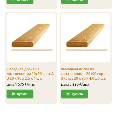
Фасадная доска из
Фасадная доска из
лиственницы 20х90 сорт А-
лиственницы 20х90 сорт
В 20 x 90 x 2.5 x 4 шт.
Экстра 20 x 90 x 4.0 x 5 шт.
1 575
5 220
Цена
₽/упак
Цена
₽/упак
Купить
Купить