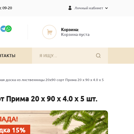
с 09-20
Личный кабинет
Корзина:
Корзина пуста
НТАКТЫ
ая доска из лиственницы 20х90 сорт Прима 20 x 90 x 4.0 x 5
Прима 20 x 90 x 4.0 x 5 шт.
ЛАДА!
дка 15%