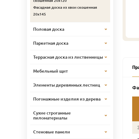
скошенная 20х120
Фасадная доска из хвои скошенная
20х145
Половая доска
Паркетная доска
Террасная доска из лиственницы
Пр
Мебельный щит
Элементы деревянных лестниц
Фа
Погонажные изделия из дерева
Сухие строганные
пиломатериалы
Стеновые панели