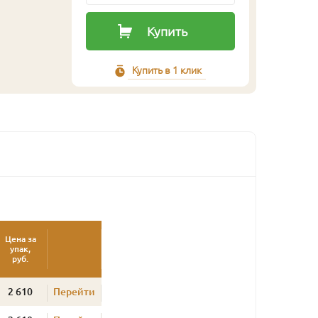
Купить
Купить в 1 клик
Цена за
упак,
руб.
2 610
Перейти