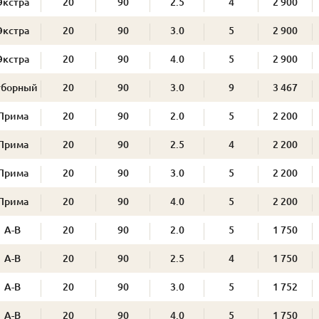
Экстра
20
90
2.5
4
2 900
Экстра
20
90
3.0
5
2 900
Экстра
20
90
4.0
5
2 900
тборный
20
90
3.0
9
3 467
Прима
20
90
2.0
5
2 200
Прима
20
90
2.5
4
2 200
Прима
20
90
3.0
5
2 200
Прима
20
90
4.0
5
2 200
А-В
20
90
2.0
5
1 750
А-В
20
90
2.5
4
1 750
А-В
20
90
3.0
5
1 752
А-В
20
90
4.0
5
1 750