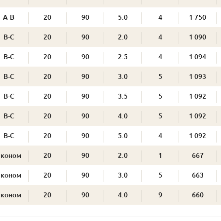
А-В
20
90
5.0
4
1 750
В-С
20
90
2.0
4
1 090
В-С
20
90
2.5
4
1 094
В-С
20
90
3.0
5
1 093
В-С
20
90
3.5
5
1 092
В-С
20
90
4.0
5
1 092
В-С
20
90
5.0
4
1 092
Эконом
20
90
2.0
1
667
Эконом
20
90
3.0
5
663
Эконом
20
90
4.0
9
660