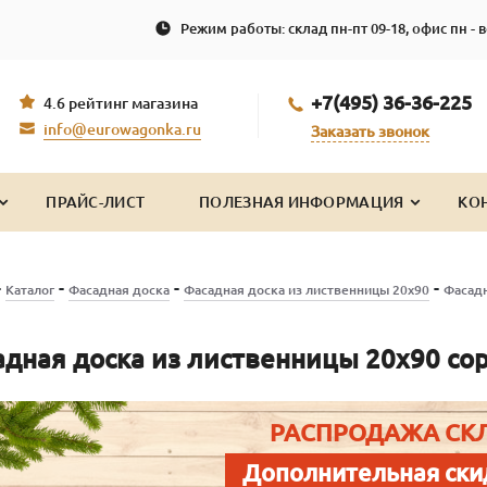
Режим работы: склад пн-пт 09-18, офис пн - в
+7(495) 36-36-225
4.6 рейтинг магазина
info@eurowagonka.ru
Заказать звонок
ПРАЙС-ЛИСТ
ПОЛЕЗНАЯ ИНФОРМАЦИЯ
КО
-
-
-
-
Каталог
Фасадная доска
Фасадная доска из лиственницы 20х90
Фасадн
дная доска из лиственницы 20х90 сорт 
РАСПРОДАЖА СК
Дополнительная ски