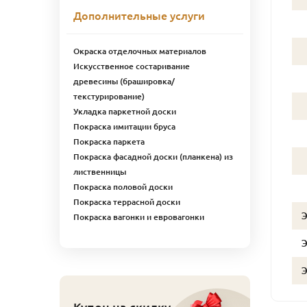
Дополнительные услуги
Окраска отделочных материалов
Искусственное состаривание
древесины (брашировка/
текстурирование)
Укладка паркетной доски
Покраска имитации бруса
Покраска паркета
Покраска фасадной доски (планкена) из
лиственницы
Покраска половой доски
Покраска террасной доски
Покраска вагонки и евровагонки
Купон на скидку