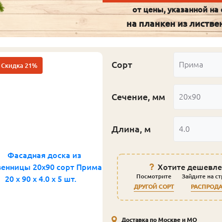
от цены, указанной на 
на планкен из листв
Сорт
Прима
Скидка 21%
Сечение, мм
20x90
Длина, м
4.0
Хотите дешевле
Посмотрите
Зайдите на с
ДРУГОЙ СОРТ
РАСПРОД
Доставка по Москве и МО