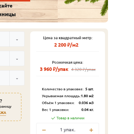
сайте
енницы
Цена за квадратный метр:
2 200 ₽/м2
Розничная цена:
3 960 ₽/упак
4 320 ₽/упак
Количество в упаковке:
5 шт.
Укрываемая площадь:
1.80 м2
?
Объём 1 упаковки:
0.036 м3
траницу
Вес 1 упаковки:
0.04 кг.
АЖА
Товар в наличии
1
упак.