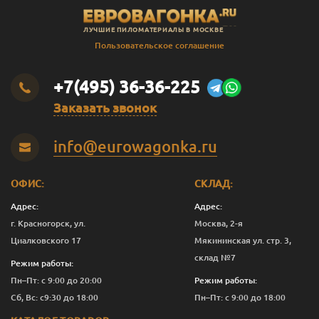
ЛУЧШИЕ ПИЛОМАТЕРИАЛЫ В МОСКВЕ
Пользовательское соглашение
+7(495) 36-36-225
Заказать звонок
info@eurowagonka.ru
ОФИС:
СКЛАД:
Адрес:
Адрес:
г. Красногорск, ул.
Москва, 2-я
Циалковского 17
Мякининская ул. стр. 3,
склад №7
Режим работы:
Пн–Пт: с 9:00 до 20:00
Режим работы:
Сб, Вс: с9:30 до 18:00
Пн–Пт: с 9:00 до 18:00