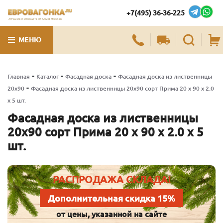
+7(495) 36-36-225
ЛУЧШИЕ ПИЛОМАТЕРИАЛЫ В МОСКВЕ
МЕНЮ
-
-
-
Главная
Каталог
Фасадная доска
Фасадная доска из лиственницы
-
20х90
Фасадная доска из лиственницы 20х90 сорт Прима 20 x 90 x 2.0
x 5 шт.
Фасадная доска из лиственницы
20х90 сорт Прима 20 x 90 x 2.0 x 5
шт.
РАСПРОДАЖА СКЛАДА!
Дополнительная скидка 15%
от цены, указанной на сайте