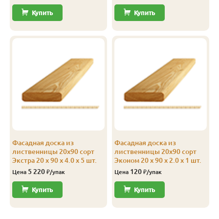
Купить
Купить
Фасадная доска из
Фасадная доска из
лиственницы 20х90 сорт
лиственницы 20х90 сорт
Экстра 20 x 90 x 4.0 x 5 шт.
Эконом 20 x 90 x 2.0 x 1 шт.
5 220
120
Цена
₽/упак
Цена
₽/упак
Купить
Купить