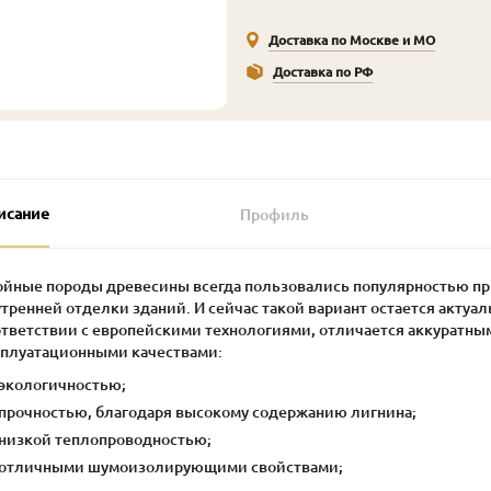
Доставка по Москве и МО
Доставка по РФ
исание
Профиль
ойные породы древесины всегда пользовались популярностью пр
тренней отделки зданий. И сейчас такой вариант остается актуал
ответствии с европейскими технологиями, отличается аккуратн
сплуатационными качествами:
экологичностью;
прочностью, благодаря высокому содержанию лигнина;
низкой теплопроводностью;
отличными шумоизолирующими свойствами;