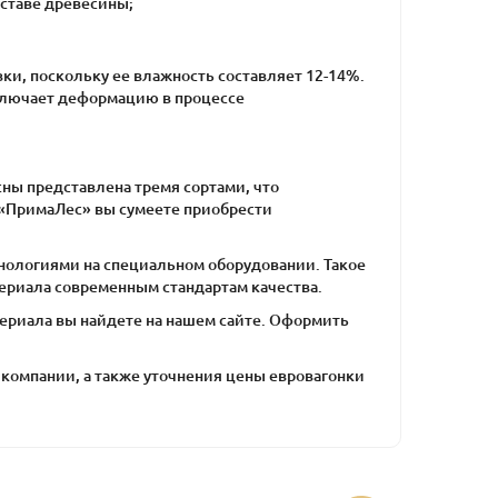
оставе древесины;
ки, поскольку ее влажность составляет 12-14%.
сключает деформацию в процессе
ны представлена тремя сортами, что
 «ПримаЛес» вы сумеете приобрести
хнологиями на специальном оборудовании. Такое
териала современным стандартам качества.
териала вы найдете на нашем сайте. Оформить
компании, а также уточнения цены евровагонки