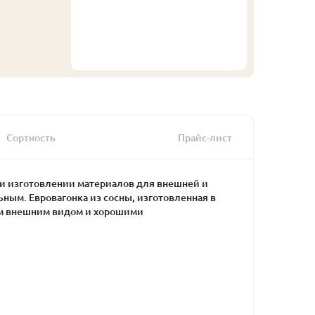
Сортность
Прайс-лист
и изготовлении материалов для внешней и
ьным. Евровагонка из сосны, изготовленная в
ым внешним видом и хорошими