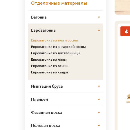
Отделочные материалы
Вагонка
Евровагонка
Евровагонка из ели и сосны
Евровагонка из ангарской сосны
Евровагонка из лиственницы
Евровагонка из липы
Евровагонка из осины
Евровагонка из кедра
Имитация бруса
Планкен
Фасадная доска
Половая доска