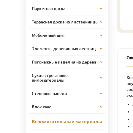
Паркетная доска
Террасная доска из лиственницы
Мебельный щит
Элементы деревянных лестниц
Оп
Погонажные изделия из дерева
Сухие строганные
Хв
пиломатериалы
вну
со
Стеновые панели
эк
Блок хаус
Вспомогательные материалы