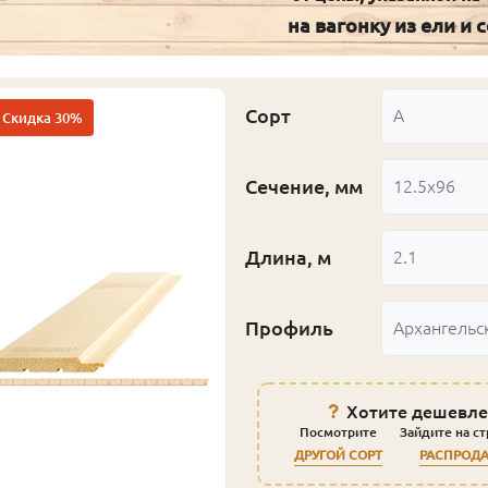
на вагонку из ели и 
Сорт
А
Скидка 30%
Сечение, мм
12.5x96
Длина, м
2.1
Профиль
Архангельс
Хотите дешевле
Посмотрите
Зайдите на с
ДРУГОЙ СОРТ
РАСПРОД