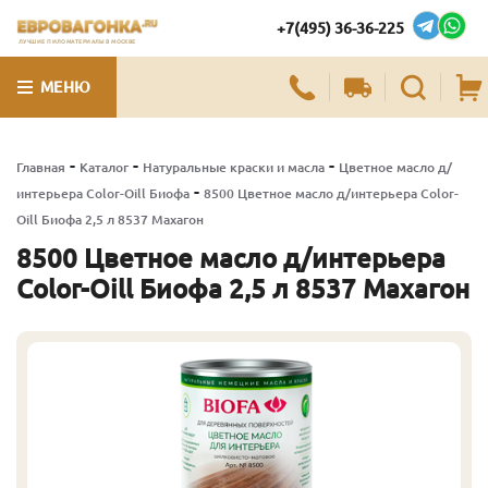
+7(495) 36-36-225
ЛУЧШИЕ ПИЛОМАТЕРИАЛЫ В МОСКВЕ
МЕНЮ
-
-
-
Главная
Каталог
Натуральные краски и масла
Цветное масло д/
-
интерьера Color-Oill Биофа
8500 Цветное масло д/интерьера Color-
Oill Биофа 2,5 л 8537 Махагон
8500 Цветное масло д/интерьера
Color-Oill Биофа 2,5 л 8537 Махагон