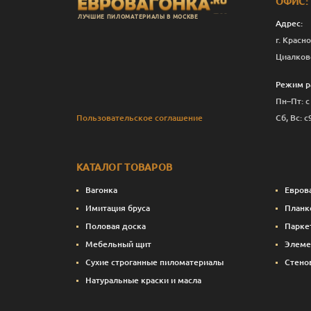
ОФИС:
ЛУЧШИЕ ПИЛОМАТЕРИАЛЫ В МОСКВЕ
Адрес:
г. Красно
Циалков
Режим р
Пн–Пт: с
Пользовательское соглашение
Сб, Вс: с
КАТАЛОГ ТОВАРОВ
Вагонка
Евров
Имитация бруса
Планк
Половая доска
Парке
Мебельный щит
Элеме
Сухие строганные пиломатериалы
Стено
Натуральные краски и масла