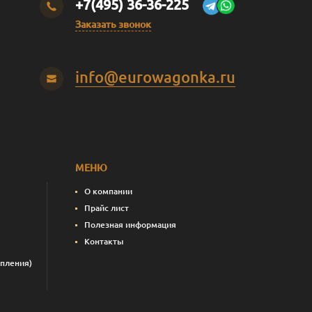
+7(495) 36-36-225
Заказать звонок
info@eurowagonka.ru
МЕНЮ
О компании
Прайс лист
Полезная информация
Контакты
пления)