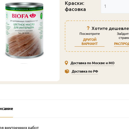
Краски:
1
фасовка
Хотите дешевле
Посмотрите
Зайдит
стран
ДРУГОЙ
ВАРИАНТ
РАСПРО
Доставка по Москве и МО
Доставка по РФ
исание
ля внутренних работ