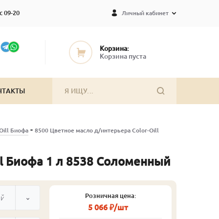
с 09-20
Личный кабинет
Корзина:
Корзина пуста
НТАКТЫ
-
Oill Биофа
8500 Цветное масло д/интерьера Color-Oill
ll Биофа 1 л 8538 Соломенный
Розничная цена:
ый
5 066 ₽/шт