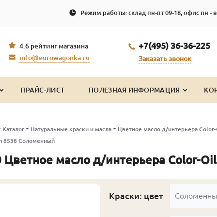
Режим работы: склад пн-пт 09-18, офис пн - в
+7(495) 36-36-225
4.6 рейтинг магазина
info@eurowagonka.ru
Заказать звонок
ПРАЙС-ЛИСТ
ПОЛЕЗНАЯ ИНФОРМАЦИЯ
КО
-
-
-
Каталог
Натуральные краски и масла
Цветное масло д/интерьера Color-
л 8538 Соломенный
 Цветное масло д/интерьера Color-Oi
Краски: цвет
Соломенн