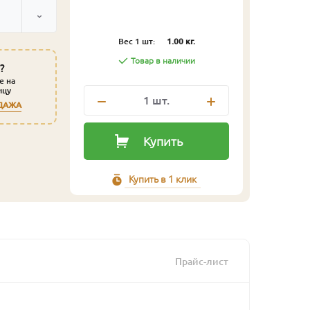
Вес 1 шт:
1.00 кг.
Товар в наличии
?
е на
ицу
1
шт.
ДАЖА
Купить
Купить в 1 клик
Прайс-лист