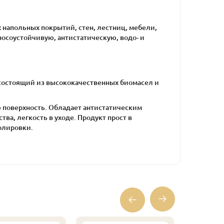
 напольных покрытий, стен, лестниц, мебели,
носоустойчивую, антистатическую, водо- и
, состоящий из высококачественных биомасел и
ю поверхность. Обладает антистатическим
ва, легкость в уходе. Продукт прост в
олировки.