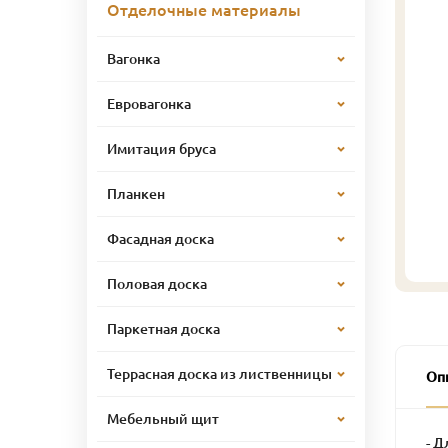
Отделочные материалы
Вагонка
Евровагонка
Имитация бруса
Планкен
Фасадная доска
Половая доска
Паркетная доска
Террасная доска из лиственницы
Оп
Мебельный щит
- Д