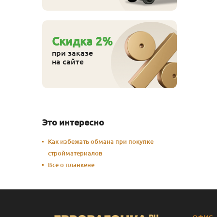
Cкидка
2
%
при заказе
на сайте
Это интересно
Как избежать обмана при покупке
стройматериалов
Все о планкене