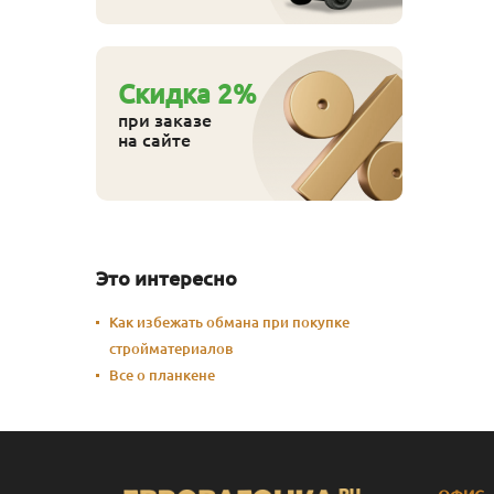
Cкидка
2
%
при заказе
на сайте
Это интересно
Как избежать обмана при покупке
стройматериалов
Все о планкене