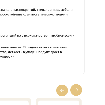
 напольных покрытий, стен, лестниц, мебели,
носоустойчивую, антистатическую, водо- и
, состоящий из высококачественных биомасел и
ю поверхность. Обладает антистатическим
ва, легкость в уходе. Продукт прост в
олировки.