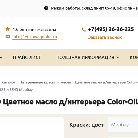
Режим работы: склад пн-пт 09-18, офис пн - в
+7(495) 36-36-225
4.6 рейтинг магазина
info@eurowagonka.ru
Заказать звонок
ПРАЙС-ЛИСТ
ПОЛЕЗНАЯ ИНФОРМАЦИЯ
КО
-
-
-
Каталог
Натуральные краски и масла
Цветное масло д/интерьера Color-
125 л 8543 Мербау
 Цветное масло д/интерьера Color-Oil
Краски: цвет
Мербау