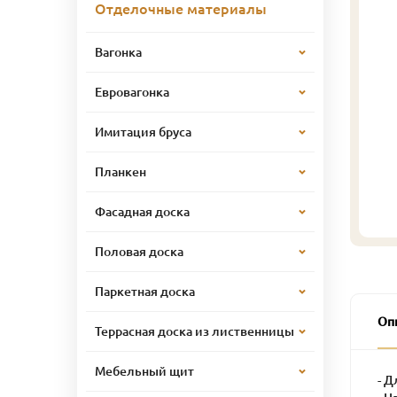
Отделочные материалы
Вагонка
Евровагонка
Имитация бруса
Планкен
Фасадная доска
Половая доска
Паркетная доска
Оп
Террасная доска из лиственницы
Мебельный щит
- Д