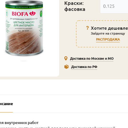
Краски:
0.125
фасовка
Хотите дешевле
Зайдите на страницу
РАСПРОДАЖА
Доставка по Москве и МО
Доставка по РФ
исание
ля внутренних работ