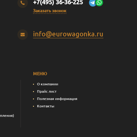
+7(495) 36-36-225
Заказать звонок
info@eurowagonka.ru
МЕНЮ
О компании
Прайс лист
Полезная информация
Контакты
пления)