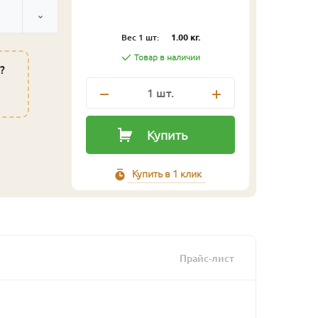
Вес 1 шт:
1.00 кг.
Товар в наличии
?
1
шт.
Купить
Купить в 1 клик
Прайс-лист