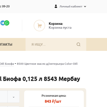
с 09-20
Личный кабинет
Корзина:
Корзина пуста
НТАКТЫ
-
Oill Биофа
8500 Цветное масло д/интерьера Color-Oill
l Биофа 0,125 л 8543 Мербау
Розничная цена:
843 ₽/шт