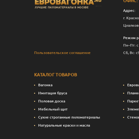
ОФИС:
ЛУЧШИЕ ПИЛОМАТЕРИАЛЫ В МОСКВЕ
Адрес:
г. Красно
Циалков
Режим р
Пн–Пт: с
Пользовательское соглашение
Сб, Вс: с
КАТАЛОГ ТОВАРОВ
Вагонка
Евров
Имитация бруса
Планк
Половая доска
Парке
Мебельный щит
Элеме
Сухие строганные пиломатериалы
Стено
Натуральные краски и масла