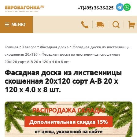
+7(495) 36-36-225
ЛУЧШИЕ ПИЛОМАТЕРИАЛЫ В МОСКВЕ
МЕНЮ
-
-
-
Главная
Каталог
Фасадная доска
Фасадная доска из лиственницы
-
скошенная 20х120
Фасадная доска из лиственницы скошенная
20х120 сорт А-В 20 x 120 x 4.0 x 8 шт.
Фасадная доска из лиственницы
скошенная 20х120 сорт А-В 20 x
120 x 4.0 x 8 шт.
РАСПРОДАЖА СКЛАДА!
Дополнительная скидка 15%
от цены, указанной на сайте