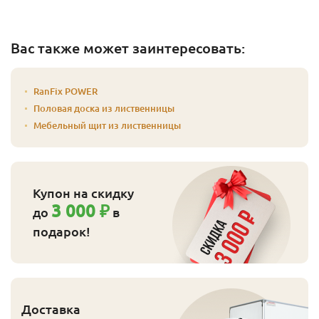
Вас также может заинтересовать:
RanFix POWER
Половая доска из лиственницы
Мебельный щит из лиственницы
Купон на скидку
3 000 ₽
до
в
подарок!
Доставка