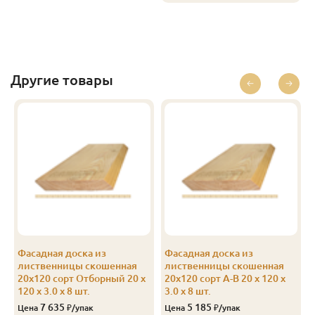
Другие товары
Фасадная доска из
Фасадная доска из
лиственницы скошенная
лиственницы скошенная
20х120 сорт Отборный 20 x
20х120 сорт А-В 20 x 120 x
120 x 3.0 x 8 шт.
3.0 x 8 шт.
7 635
5 185
Цена
₽/упак
Цена
₽/упак