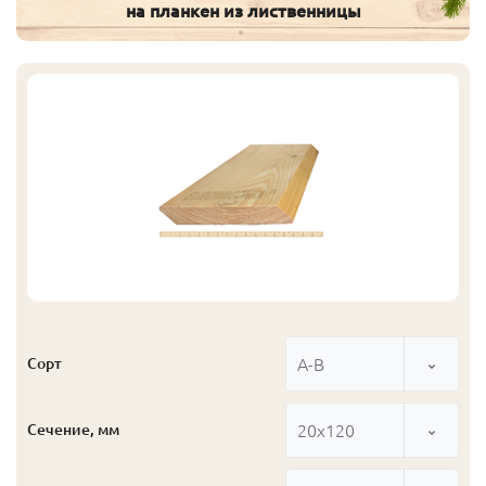
на планкен из лиственницы
А-В
Сорт
20x120
Сечение, мм