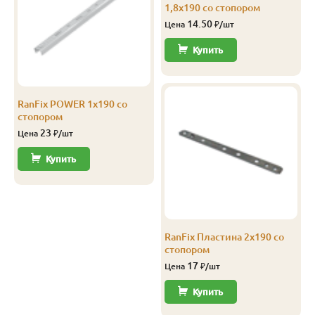
1,8х190 со стопором
14.50
Цена
₽/шт
Купить
RanFix POWER 1х190 со
стопором
23
Цена
₽/шт
Купить
RanFix Пластина 2х190 со
стопором
17
Цена
₽/шт
Купить