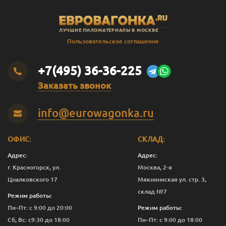
ЛУЧШИЕ ПИЛОМАТЕРИАЛЫ В МОСКВЕ
Пользовательское соглашение
+7(495) 36-36-225
Заказать звонок
info@eurowagonka.ru
ОФИС:
СКЛАД:
Адрес:
Адрес:
г. Красногорск, ул.
Москва, 2-я
Циалковского 17
Мякининская ул. стр. 3,
склад №7
Режим работы:
Пн–Пт: с 9:00 до 20:00
Режим работы:
Сб, Вс: с9:30 до 18:00
Пн–Пт: с 9:00 до 18:00