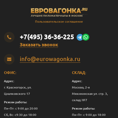
ЛУЧШИЕ ПИЛОМАТЕРИАЛЫ В МОСКВЕ
Пользовательское соглашение
+7(495) 36-36-225
Заказать звонок
info@eurowagonka.ru
ОФИС:
СКЛАД:
Адрес:
Адрес:
г. Красногорск, ул.
Москва, 2-я
Циалковского 17
Мякининская ул. стр. 3,
склад №7
Режим работы:
Пн–Пт: с 9:00 до 20:00
Режим работы:
Сб, Вс: с9:30 до 18:00
Пн–Пт: с 9:00 до 18:00