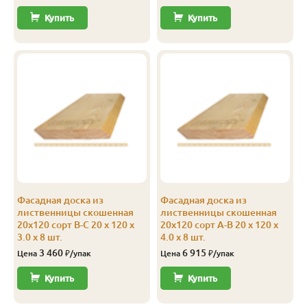
Купить
Купить
Фасадная доска из
Фасадная доска из
лиственницы скошенная
лиственницы скошенная
20х120 сорт В-С 20 x 120 x
20х120 сорт А-В 20 x 120 x
3.0 x 8 шт.
4.0 x 8 шт.
3 460
6 915
Цена
₽/упак
Цена
₽/упак
Купить
Купить