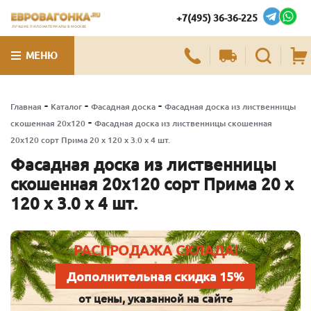
+7(495) 36-36-225
ЛУЧШИЕ ПИЛОМАТЕРИАЛЫ В МОСКВЕ
МЕНЮ
-
-
-
Главная
Каталог
Фасадная доска
Фасадная доска из лиственницы
-
скошенная 20х120
Фасадная доска из лиственницы скошенная
20х120 сорт Прима 20 x 120 x 3.0 x 4 шт.
Фасадная доска из лиственницы
скошенная 20х120 сорт Прима 20 x
120 x 3.0 x 4 шт.
РАСПРОДАЖА СКЛАДА!
Дополнительная скидка 15%
от цены, указанной на сайте