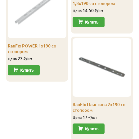
1,8х190 со стопором
14.50
Цена
₽/шт
Купить
RanFix POWER 1х190 со
стопором
23
Цена
₽/шт
Купить
RanFix Пластина 2х190 со
стопором
17
Цена
₽/шт
Купить