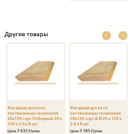
Другие товары
Фасадная доска из
Фасадная доска из
лиственницы скошенная
лиственницы скошенная
20х120 сорт Отборный 20 x
20х120 сорт А-В 20 x 120 x
120 x 3.0 x 8 шт.
3.0 x 8 шт.
7 635
5 185
Цена
₽/упак
Цена
₽/упак