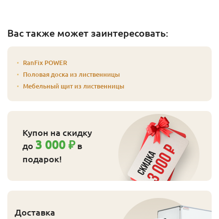
Вас также может заинтересовать:
RanFix POWER
Половая доска из лиственницы
Мебельный щит из лиственницы
Купон на скидку
3 000 ₽
до
в
подарок!
Доставка