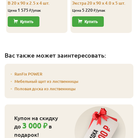
В 20 x 90 x 2.5 x 4 шт.
Экстра 20 x 90 x 4.0 x 5 шт.
1 575
5 220
Цена
₽/упак
Цена
₽/упак
Купить
Купить
Вас также может заинтересовать:
RanFix POWER
Мебельный щит из лиственницы
Половая доска из лиственницы
Купон на скидку
3 000 ₽
до
в
подарок!