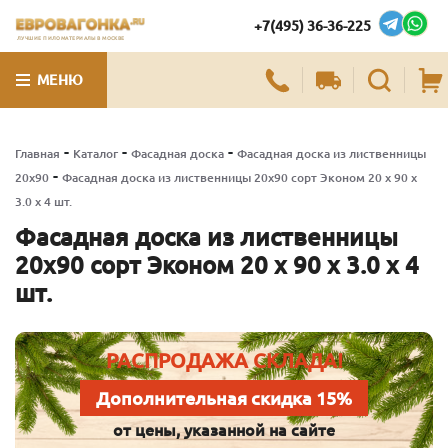
+7(495) 36-36-225
ЛУЧШИЕ ПИЛОМАТЕРИАЛЫ В МОСКВЕ
МЕНЮ
-
-
-
Главная
Каталог
Фасадная доска
Фасадная доска из лиственницы
-
20х90
Фасадная доска из лиственницы 20х90 сорт Эконом 20 x 90 x
3.0 x 4 шт.
Фасадная доска из лиственницы
20х90 сорт Эконом 20 x 90 x 3.0 x 4
шт.
РАСПРОДАЖА СКЛАДА!
Дополнительная скидка 15%
от цены, указанной на сайте