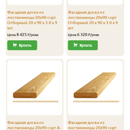
Фасадная доска из
Фасадная доска из
лиственницы 20х90 сорт
лиственницы 20х90 сорт
Отборный 20 x 90 x 3.0 x 9
Отборный 20 x 90 x 3.0 x 9
шт.
шт.
8 425
6 320
Цена
₽/упак
Цена
₽/упак
Купить
Купить
-
Фасадная доска из
Фасадная доска из
лиственницы 20х90 сорт А-
лиственницы 20х90 сорт