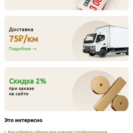
Доставка
75
₽/км
Подробнее
Cкидка
2
%
при заказе
на сайте
Это интересно
Как избежать обмана при покупке стройматериалов