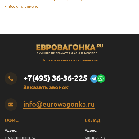
Все о планкене
ЛУЧШИЕ ПИЛОМАТЕРИАЛЫ В МОСКВЕ
Пользовательское соглашение
+7(495) 36-36-225
Заказать звонок
info@eurowagonka.ru
ОФИС:
СКЛАД:
Адрес:
Адрес:
г. Красногорск, ул.
Москва, 2-я