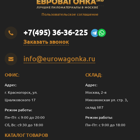
ЛУЧШИЕ ПИЛОМАТЕРИАЛЫ В МОСКВЕ
Пользовательское соглашение
+7(495) 36-36-225
Заказать звонок
info@eurowagonka.ru
ОФИС:
СКЛАД:
Адрес:
Адрес:
г. Красногорск, ул.
Москва, 2-я
Циалковского 17
Мякининская ул. стр. 3,
склад №7
Режим работы:
Пн–Пт: с 9:00 до 20:00
Режим работы:
Сб, Вс: с9:30 до 18:00
Пн–Пт: с 9:00 до 18:00
КАТАЛОГ ТОВАРОВ