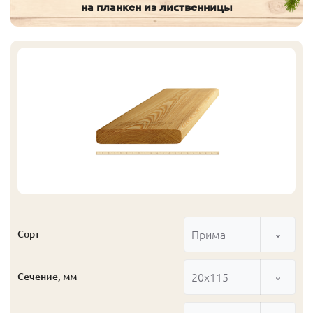
на планкен из лиственницы
Прима
Сорт
20x115
Сечение, мм