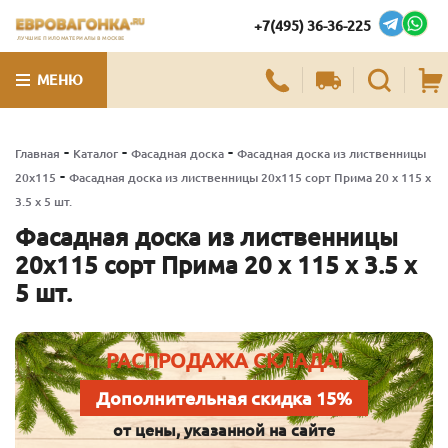
+7(495) 36-36-225
ЛУЧШИЕ ПИЛОМАТЕРИАЛЫ В МОСКВЕ
МЕНЮ
-
-
-
Главная
Каталог
Фасадная доска
Фасадная доска из лиственницы
-
20х115
Фасадная доска из лиственницы 20х115 сорт Прима 20 x 115 x
3.5 x 5 шт.
Фасадная доска из лиственницы
20х115 сорт Прима 20 x 115 x 3.5 x
5 шт.
РАСПРОДАЖА СКЛАДА!
Дополнительная скидка 15%
от цены, указанной на сайте