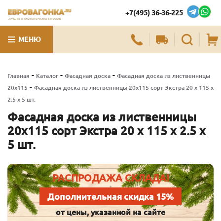
+7(495) 36-36-225
ЛУЧШИЕ ПИЛОМАТЕРИАЛЫ В МОСКВЕ
МЕНЮ
-
-
-
Главная
Каталог
Фасадная доска
Фасадная доска из лиственницы
-
20х115
Фасадная доска из лиственницы 20х115 сорт Экстра 20 x 115 x
2.5 x 5 шт.
Фасадная доска из лиственницы
20х115 сорт Экстра 20 x 115 x 2.5 x
5 шт.
РАСПРОДАЖА СКЛАДА!
Дополнительная скидка 15%
от цены, указанной на сайте