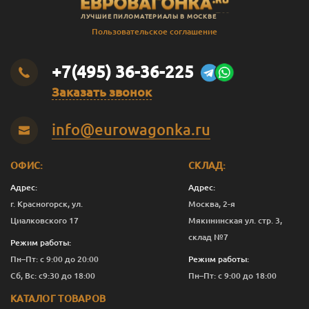
ЛУЧШИЕ ПИЛОМАТЕРИАЛЫ В МОСКВЕ
Пользовательское соглашение
+7(495) 36-36-225
Заказать звонок
info@eurowagonka.ru
ОФИС:
СКЛАД:
Адрес:
Адрес:
г. Красногорск, ул.
Москва, 2-я
Циалковского 17
Мякининская ул. стр. 3,
склад №7
Режим работы:
Пн–Пт: с 9:00 до 20:00
Режим работы:
Сб, Вс: с9:30 до 18:00
Пн–Пт: с 9:00 до 18:00
КАТАЛОГ ТОВАРОВ