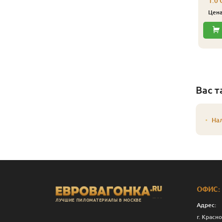
1.0 
Цен
Вас т
На
ОФИС:
ЛУЧШИЕ ПИЛОМАТЕРИАЛЫ В МОСКВЕ
Адрес:
г. Красно