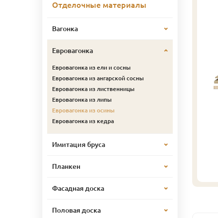
Отделочные материалы
Вагонка
Евровагонка
Евровагонка из ели и сосны
Евровагонка из ангарской сосны
Евровагонка из лиственницы
Евровагонка из липы
Евровагонка из осины
Евровагонка из кедра
Имитация бруса
Планкен
Фасадная доска
Половая доска