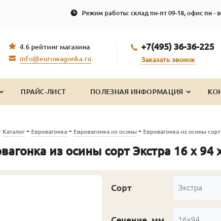
Режим работы: склад пн-пт 09-18, офис пн - в
+7(495) 36-36-225
4.6 рейтинг магазина
info@eurowagonka.ru
Заказать звонок
ПРАЙС-ЛИСТ
ПОЛЕЗНАЯ ИНФОРМАЦИЯ
КО
-
-
-
-
Каталог
Евровагонка
Евровагонка из осины
Евровагонка из осины сорт 
вагонка из осины сорт Экстра 16 x 94 x
Сорт
Экстра
Сечение, мм
16x94