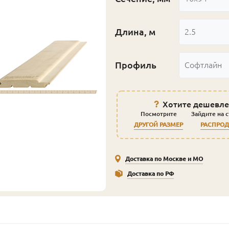
Длина, м
2.5
Профиль
Софтлайн
Хотите дешевле
Посмотрите
Зайдите на 
ДРУГОЙ РАЗМЕР
РАСПРО
Доставка по Москве и МО
Доставка по РФ