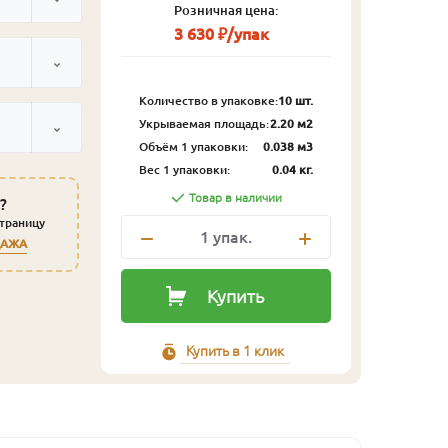
Розничная цена:
3 630 ₽/упак
Количество в упаковке:
10 шт.
Укрываемая площадь:
2.20 м2
Объём 1 упаковки:
0.038 м3
Вес 1 упаковки:
0.04 кг.
Товар в наличии
?
страницу
1
упак.
ДАЖА
Купить
Купить в 1 клик