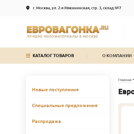
г. Москва, ул. 2-я Мякининская, стр. 3, склад №7
ЛУЧШИЕ ПИЛОМАТЕРИАЛЫ В МОСКВЕ
КАТАЛОГ ТОВАРОВ
О КОМПАНИИ
Главная
Новые поступления
Евро
Специальные предложения
Распродажа