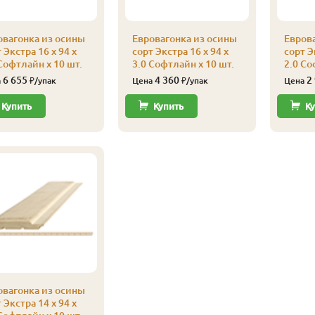
овагонка из осины
Евровагонка из осины
Евров
 Экстра 16 x 94 x
сорт Экстра 16 x 94 x
сорт Э
Софтлайн x 10 шт.
3.0 Софтлайн x 10 шт.
2.0 Со
6 655
4 360
2
а
₽/упак
Цена
₽/упак
Цена
Купить
Купить
Ку
овагонка из осины
 Экстра 14 x 94 x