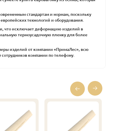
современным стандартам и нормам, поскольку
европейских технологий и оборудования.
и, что исключает деформацию изделий в
ециальную термоусадочную пленку для более
азмеры изделий от компании «ПримаЛес», всю
 сотрудников компании по телефону.