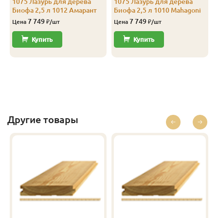
1075 Лазурь для дерева
1075 Лазурь для дерева
Биофа 2,5 л 1012 Амарант
Биофа 2,5 л 1010 Mahagoni
7 749
7 749
Цена
₽/шт
Цена
₽/шт
Купить
Купить
Другие товары