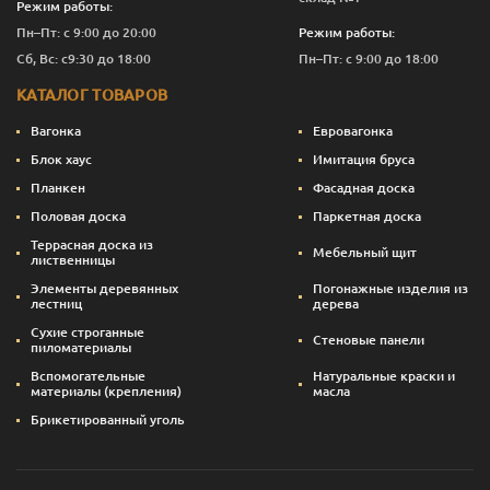
Режим работы:
Пн–Пт: с 9:00 до 20:00
Режим работы:
Сб, Вс: с9:30 до 18:00
Пн–Пт: с 9:00 до 18:00
КАТАЛОГ ТОВАРОВ
Вагонка
Евровагонка
Блок хаус
Имитация бруса
Планкен
Фасадная доска
Половая доска
Паркетная доска
Террасная доска из
Мебельный щит
лиственницы
Элементы деревянных
Погонажные изделия из
лестниц
дерева
Сухие строганные
Стеновые панели
пиломатериалы
Вспомогательные
Натуральные краски и
материалы (крепления)
масла
Брикетированный уголь