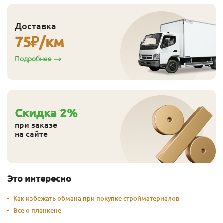
Доставка
75
₽/км
Подробнее
Cкидка
2
%
при заказе
на сайте
Это интересно
Как избежать обмана при покупке стройматериалов
Все о планкене