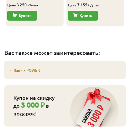
3 250
7 155
Цена
₽/упак
Цена
₽/упак
Купить
Купить
Вас также может заинтересовать:
RanFix POWER
Купон на скидку
3 000 ₽
до
в
подарок!