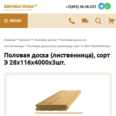
+7(495) 36-36-225
ЛУЧШИЕ ПИЛОМАТЕРИАЛЫ В МОСКВЕ
МЕНЮ
-
-
-
Главная
Каталог
Половая доска
Половая доска из
-
лиственницы
Половая доска (лиственница), сорт Э 28х116х4000х3шт.
Половая доска (лиственница), сорт
Э 28х116х4000х3шт.