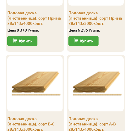
Половая доска
Половая доска
(лиственница), сорт Прима
(лиственница), сорт Прима
28х143х4000х5шт.
28х143х3000х5шт.
8 370
6 295
Цена
₽/упак
Цена
₽/упак
Купить
Купить
Половая доска
Половая доска
(лиственница), сорт В-С
(лиственница), сорт А-В
28х143х3000х5шт.
28х143х4000х5шт.