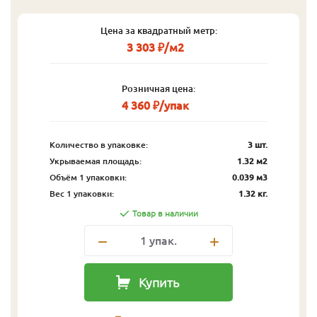
Цена за квадратный метр:
3 303 ₽/м2
Розничная цена:
4 360 ₽/упак
Количество в упаковке:
3 шт.
Укрываемая площадь:
1.32 м2
Объём 1 упаковки:
0.039 м3
Вес 1 упаковки:
1.32 кг.
Товар в наличии
1
упак.
Купить