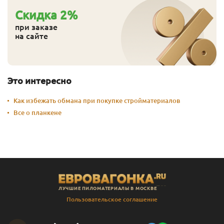
Cкидка
2
%
при заказе
на сайте
Это интересно
Как избежать обмана при покупке стройматериалов
Все о планкене
ЛУЧШИЕ ПИЛОМАТЕРИАЛЫ В МОСКВЕ
Пользовательское соглашение