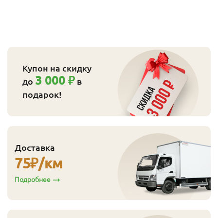
Купон на скидку
3 000 ₽
до
в
подарок!
Доставка
75
₽/км
Подробнее