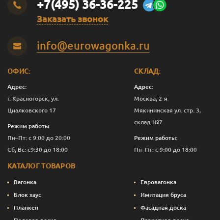
+7(495) 36-36-225
Заказать звонок
info@eurowagonka.ru
ОФИС:
СКЛАД:
Адрес:
Адрес:
г. Красногорск, ул.
Москва, 2-я
Циалковского 17
Мякининская ул. стр. 3,
склад №7
Режим работы:
Пн–Пт: с 9:00 до 20:00
Режим работы:
Сб, Вс: с9:30 до 18:00
Пн–Пт: с 9:00 до 18:00
КАТАЛОГ ТОВАРОВ
Вагонка
Евровагонка
Блок хаус
Имитация бруса
Планкен
Фасадная доска