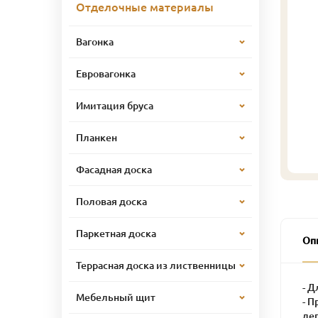
Отделочные материалы
Вагонка
Евровагонка
Имитация бруса
Планкен
Фасадная доска
Половая доска
Паркетная доска
Оп
Террасная доска из лиственницы
- Д
Мебельный щит
- 
де