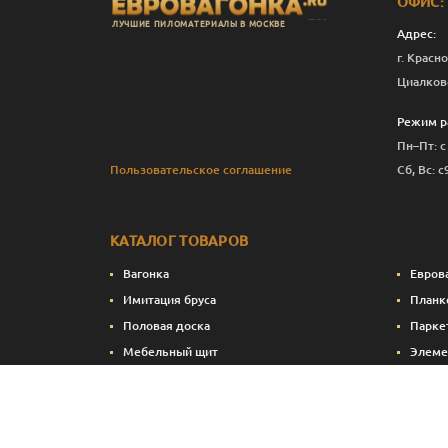
ОФИС:
ЛУЧШИЕ ПИЛОМАТЕРИАЛЫ В МОСКВЕ
Адрес:
г. Красно
Циалков
Режим р
Пн–Пт: с
Пользовательское соглашение
Сб, Вс: с
КАТАЛОГ ТОВАРОВ
Вагонка
Евров
Имитация бруса
Планк
Половая доска
Парке
Мебельный щит
Элеме
Сухие строганные пиломатериалы
Стено
Натуральные краски и масла