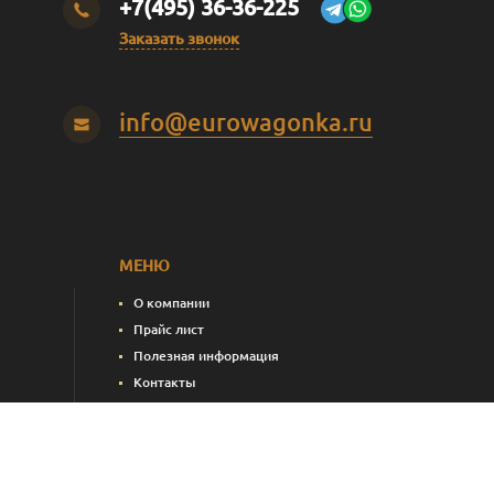
+7(495) 36-36-225
Заказать звонок
info@eurowagonka.ru
МЕНЮ
О компании
Прайс лист
Полезная информация
Контакты
пления)