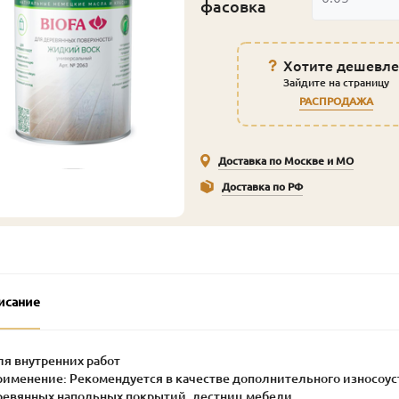
фасовка
Хотите дешевле
Зайдите на страницу
РАСПРОДАЖА
Доставка по Москве и МО
Доставка по РФ
исание
ля внутренних работ
Применение: Рекомендуется в качестве дополнительного износоус
ревянных напольных покрытий, лестниц мебели.