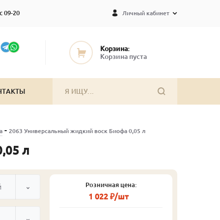
с 09-20
Личный кабинет
Корзина:
Корзина пуста
НТАКТЫ
-
а
2063 Универсальный жидкий воск Биофа 0,05 л
,05 л
Розничная цена:
й
1 022 ₽/шт