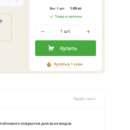
Вес 1 шт:
1.00 кг.
Товар в наличии
?
1
шт.
Купить
Купить в 1 клик
Прайс-лист
тойчивого покрытия для всех видов