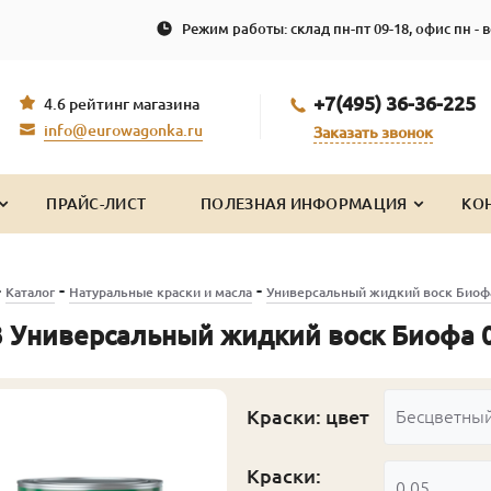
Режим работы: склад пн-пт 09-18, офис пн - в
+7(495) 36-36-225
4.6 рейтинг магазина
info@eurowagonka.ru
Заказать звонок
ПРАЙС-ЛИСТ
ПОЛЕЗНАЯ ИНФОРМАЦИЯ
КО
-
-
-
Каталог
Натуральные краски и масла
Универсальный жидкий воск Биоф
 Универсальный жидкий воск Биофа 0
Краски: цвет
Бесцветны
Краски:
0.05