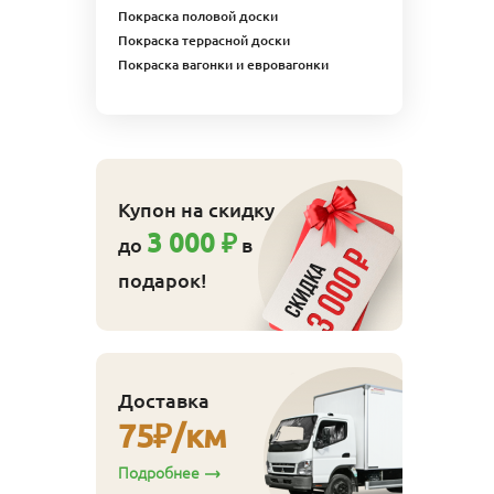
Покраска половой доски
Покраска террасной доски
Покраска вагонки и евровагонки
Купон на скидку
3 000 ₽
до
в
подарок!
Доставка
75
₽/км
Подробнее