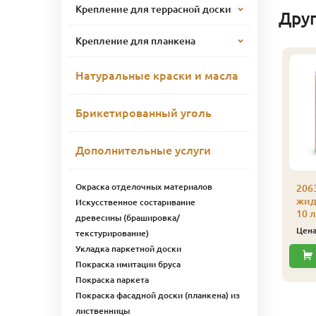
Крепление для террасной доски
Дру
Крепление для планкена
Натуральные краски и масла
Брикетированный уголь
Дополнительные услуги
Окраска отделочных материалов
206
жид
Искусственное состаривание
10 л
древесины (брашировка/
Цен
текстурирование)
Укладка паркетной доски
Покраска имитации бруса
Покраска паркета
Покраска фасадной доски (планкена) из
лиственницы