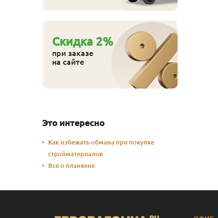
Cкидка
2
%
при заказе
на сайте
Это интересно
Как избежать обмана при покупке
стройматериалов
Все о планкене