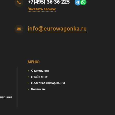
+7(495) 36-36-225
Заказать звонок
info@eurowagonka.ru
МЕНЮ
О компании
Прайс лист
Полезная информация
Контакты
пления)