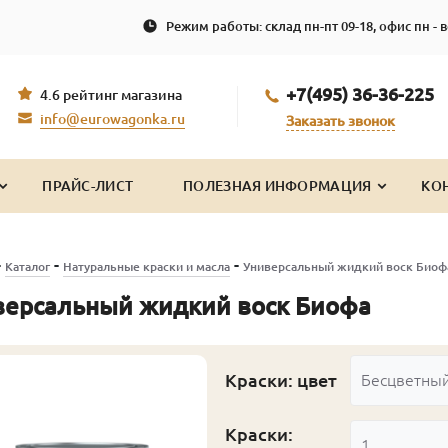
Режим работы: склад пн-пт 09-18, офис пн - в
+7(495) 36-36-225
4.6 рейтинг магазина
info@eurowagonka.ru
Заказать звонок
ПРАЙС-ЛИСТ
ПОЛЕЗНАЯ ИНФОРМАЦИЯ
КО
-
-
-
Каталог
Натуральные краски и масла
Универсальный жидкий воск Биоф
версальный жидкий воск Биофа
Краски: цвет
Бесцветны
Краски:
1