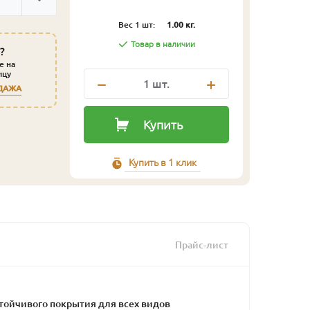
Вес 1 шт:
1.00 кг.
Товар в наличии
?
е на
ицу
1
шт.
ДАЖА
Купить
Купить в 1 клик
Прайс-лист
тойчивого покрытия для всех видов