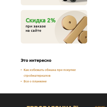
Cкидка
2
%
при заказе
на сайте
Это интересно
Как избежать обмана при покупке
стройматериалов
Все о планкене