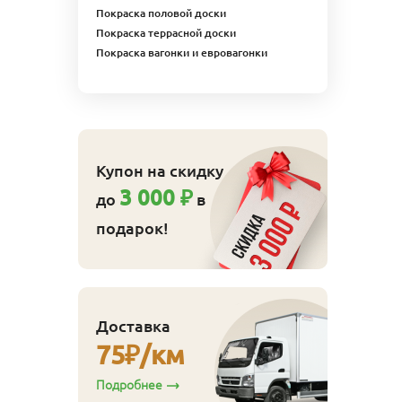
Покраска половой доски
Покраска террасной доски
Покраска вагонки и евровагонки
Купон на скидку
3 000 ₽
до
в
подарок!
Доставка
75
₽/км
Подробнее