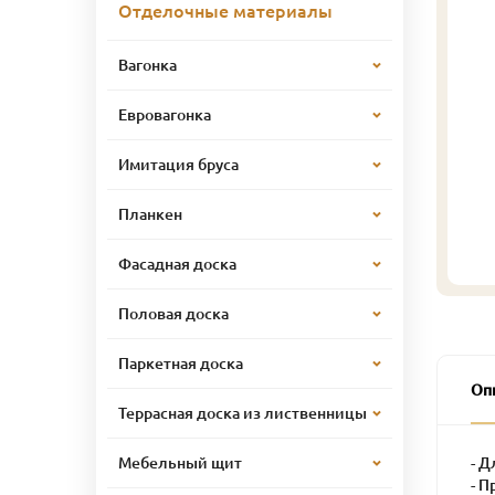
Отделочные материалы
Вагонка
Евровагонка
Имитация бруса
Планкен
Фасадная доска
Половая доска
Паркетная доска
Оп
Террасная доска из лиственницы
- Д
Мебельный щит
- 