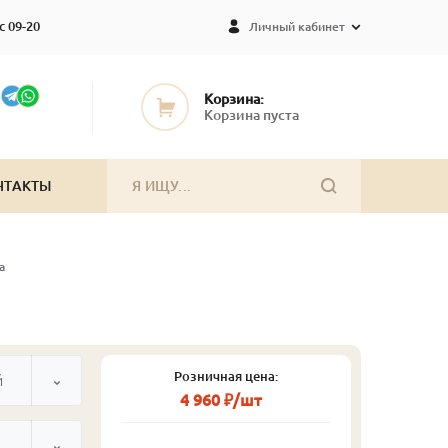
с 09-20
Личный кабинет
Корзина:
Корзина пуста
НТАКТЫ
а
Розничная цена:
й
4 960 ₽/шт