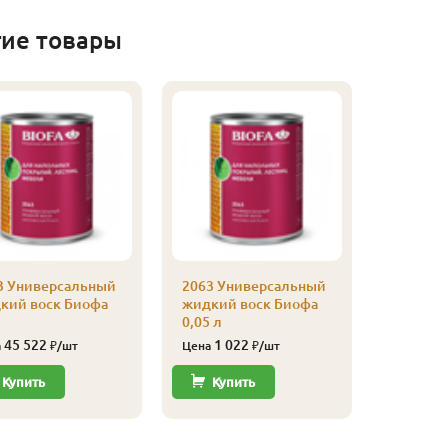
гие товары
3 Универсальный
2063 Универсальный
кий воск Биофа
жидкий воск Биофа
0,05 л
45 522
1 022
а
₽/шт
Цена
₽/шт
Купить
Купить