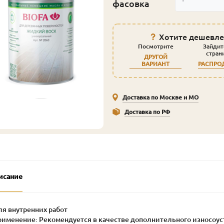
фасовка
Хотите дешевле
Посмотрите
Зайдит
стран
ДРУГОЙ
ВАРИАНТ
РАСПРО
Доставка по Москве и МО
Доставка по РФ
исание
ля внутренних работ
Применение: Рекомендуется в качестве дополнительного износоус