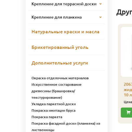
Крепление для террасной доски
Дру
Крепление для планкена
Натуральные краски и масла
Брикетированный уголь
Дополнительные услуги
Окраска отделочных материалов
206
Искусственное состаривание
жид
древесины (брашировка/
10 л
текстурирование)
Цен
Укладка паркетной доски
Покраска имитации бруса
Покраска паркета
Покраска фасадной доски (планкена) из
лиственницы