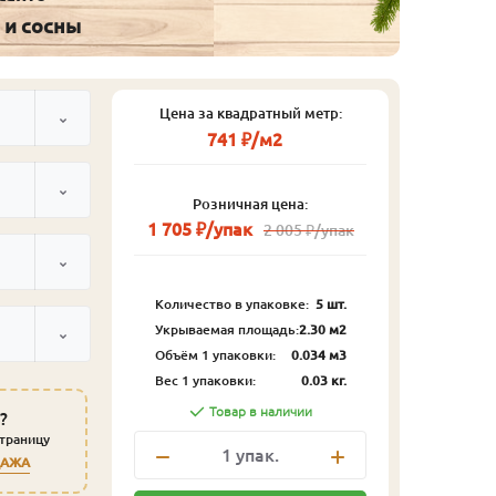
 и сосны
Цена за квадратный метр:
741 ₽/м2
Розничная цена:
1 705 ₽/упак
2 005 ₽/упак
Количество в упаковке:
5 шт.
Укрываемая площадь:
2.30 м2
Объём 1 упаковки:
0.034 м3
Вес 1 упаковки:
0.03 кг.
Товар в наличии
?
страницу
1
упак.
ДАЖА