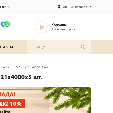
с 09-20
Личный кабинет
Корзина:
Корзина пуста
НТАКТЫ
иль", сорт А-В 14х121х4000х5 шт.
121х4000х5 шт.
ЛАДА!
дка 10%
сайте