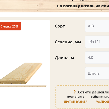
на вагонку штиль из ели
Сорт
А-В
Скидка 25%
Сечение, мм
14x121
Длина, м
4.0
Штиль
Хотите дешевле
Посмотрите
Зайдите на 
ДРУГОЙ РАЗМЕР
РАСПРО