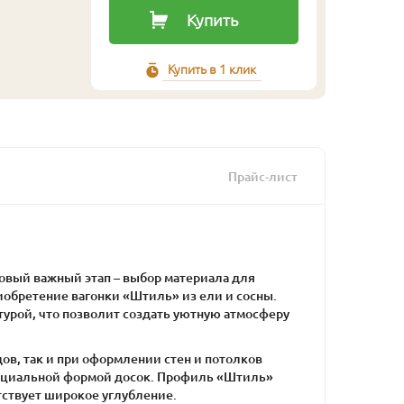
Купить
Купить в 1 клик
Прайс-лист
новый важный этап – выбор материала для
обретение вагонки «Штиль» из ели и сосны.
турой, что позволит создать уютную атмосферу
ов, так и при оформлении стен и потолков
пециальной формой досок. Профиль «Штиль»
тствует широкое углубление.