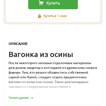
Купить
Купить в 1 клик
ОПИСАНИЕ
Вагонка из осины
После некоторого затишья отделочные материалы
для домов, квартир и коттеджей из древесины снова в
фаворе. Тем, кто решил обзавестись собственной
сауной или баней, следует отдать предпочтение
вагонке из липы или осины. Такие рекомендации
связаны со следующими качествами и
характеристиками этой древесины:
Читать далее
высокая влаго- и теплостойкость;
сохранение цвета, формы и гигиенических