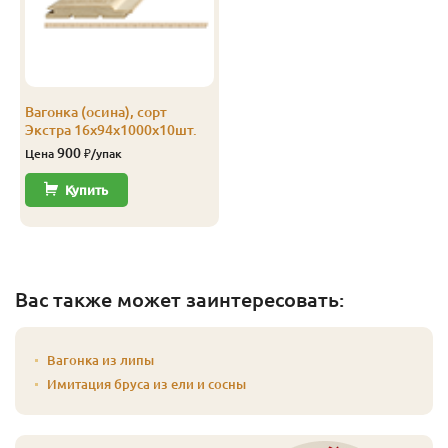
Вагонка (осина), сорт
Экстра 16х94х1000х10шт.
900
Цена
₽/упак
Купить
Вас также может заинтересовать:
Вагонка из липы
Имитация бруса из ели и сосны