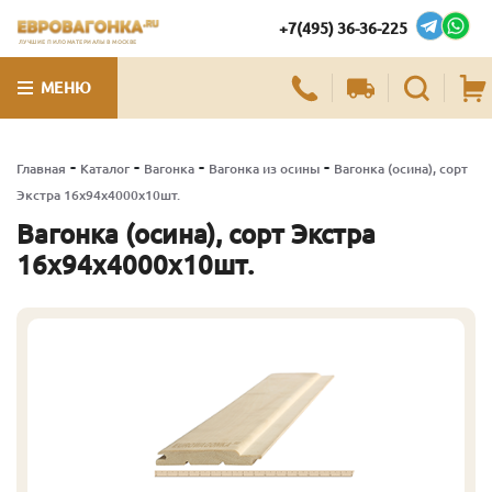
+7(495) 36-36-225
ЛУЧШИЕ ПИЛОМАТЕРИАЛЫ В МОСКВЕ
МЕНЮ
-
-
-
-
Главная
Каталог
Вагонка
Вагонка из осины
Вагонка (осина), сорт
Экстра 16х94х4000х10шт.
Вагонка (осина), сорт Экстра
16х94х4000х10шт.