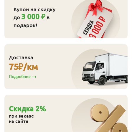
Купон на скидку
3 000 ₽
до
в
подарок!
Доставка
75
₽/км
Подробнее
Cкидка
2
%
при заказе
на сайте