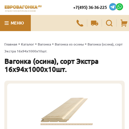
+7(495) 36-36-225
ЛУЧШИЕ ПИЛОМАТЕРИАЛЫ В МОСКВЕ
МЕНЮ
-
-
-
-
Главная
Каталог
Вагонка
Вагонка из осины
Вагонка (осина), сорт
Экстра 16х94х1000х10шт.
Вагонка (осина), сорт Экстра
16х94х1000х10шт.