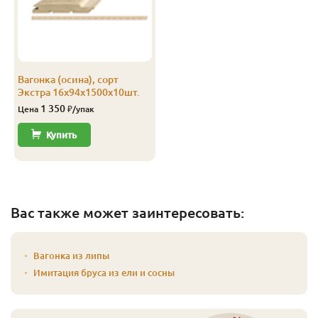
Вагонка (осина), сорт
Экстра 16х94х1500х10шт.
1 350
Цена
₽/упак
Купить
Вас также может заинтересовать:
Вагонка из липы
Имитация бруса из ели и сосны