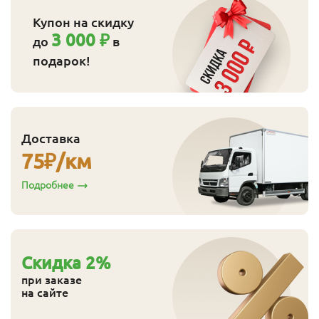
Купон на скидку
3 000 ₽
до
в
подарок!
Доставка
75
₽/км
Подробнее
Cкидка
2
%
при заказе
на сайте