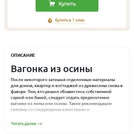
Купить
Купить в 1 клик
ОПИСАНИЕ
Вагонка из осины
После некоторого затишья отделочные материалы
для домов, квартир и коттеджей из древесины снова в
фаворе. Тем, кто решил обзавестись собственной
сауной или баней, следует отдать предпочтение
вагонке из липы или осины. Такие рекомендации
связаны со следующими качествами и
характеристиками этой древесины:
Читать далее
высокая влаго- и теплостойкость;
сохранение цвета, формы и гигиенических