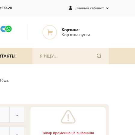
с 09-20
Личный кабинет
Корзина:
Корзина пуста
НТАКТЫ
10шт.
Товар временно не в наличии