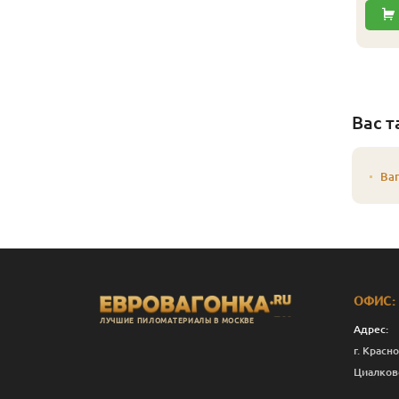
Вас т
Ваг
ОФИС:
ЛУЧШИЕ ПИЛОМАТЕРИАЛЫ В МОСКВЕ
Адрес:
г. Красно
Циалков