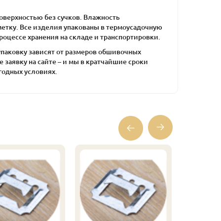
оверхностью без сучков. Влажность
етку. Все изделия упакованы в термоусадочную
оцессе хранения на складе и транспортировки.
 упаковку зависят от размеров обшивочных
е заявку на сайте – и мы в кратчайшие сроки
годных условиях.