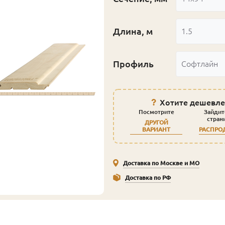
Длина, м
1.5
Профиль
Софтлайн
Хотите дешевле
Посмотрите
Зайдит
стран
ДРУГОЙ
ВАРИАНТ
РАСПРО
Доставка по Москве и МО
Доставка по РФ