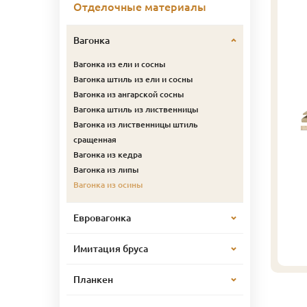
Отделочные материалы
Вагонка
Вагонка из ели и сосны
Вагонка штиль из ели и сосны
Вагонка из ангарской сосны
Вагонка штиль из лиственницы
Вагонка из лиственницы штиль
сращенная
Вагонка из кедра
Вагонка из липы
Вагонка из осины
Евровагонка
Имитация бруса
Планкен