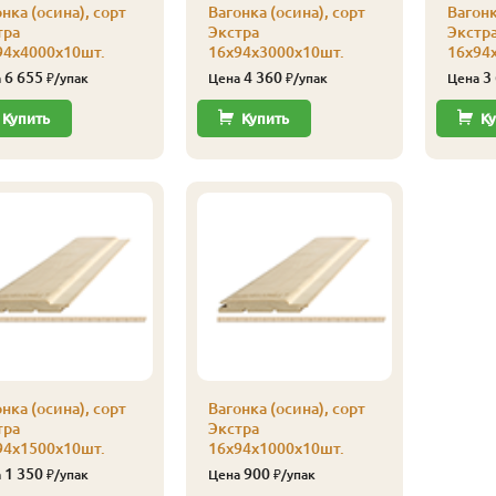
нка (осина), сорт
Вагонка (осина), сорт
Вагонк
тра
Экстра
Экстр
94х4000х10шт.
16х94х3000х10шт.
16х94
6 655
4 360
3
а
₽/упак
Цена
₽/упак
Цена
Купить
Купить
Ку
нка (осина), сорт
Вагонка (осина), сорт
тра
Экстра
94х1500х10шт.
16х94х1000х10шт.
1 350
900
а
₽/упак
Цена
₽/упак