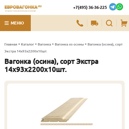
+7(495) 36-36-225
ЛУЧШИЕ ПИЛОМАТЕРИАЛЫ В МОСКВЕ
МЕНЮ
-
-
-
-
Главная
Каталог
Вагонка
Вагонка из осины
Вагонка (осина), сорт
Экстра 14х93х2200х10шт.
Вагонка (осина), сорт Экстра
14х93х2200х10шт.