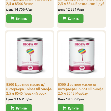
2,5 л 8546 Венге
2,5 л 8544 Бразильский дуб
14 756
12 881
Цена
₽/шт
Цена
₽/шт
Купить
Купить
8500 Цветное масло д/
8500 Цветное масло д/
интерьера Color-Oill Биофа
интерьера Color-Oill Биофа
2,5 л 8545 Грецкий орех
2,5 л 8543 Мербау
13 631
14 506
Цена
₽/шт
Цена
₽/шт
Купить
Купить