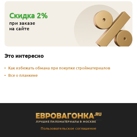
Cкидка
2
%
при заказе
на сайте
Это интересно
Как избежать обмана при покупке стройматериалов
Все о планкене
ЛУЧШИЕ ПИЛОМАТЕРИАЛЫ В МОСКВЕ
Пользовательское соглашение