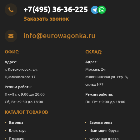
+7(495) 36-36-225
Заказать звонок
info@eurowagonka.ru
ОФИС:
СКЛАД:
Адрес:
Адрес:
г. Красногорск, ул.
Москва, 2-я
Циалковского 17
Мякининская ул. стр. 3,
склад №7
Режим работы:
Пн–Пт: с 9:00 до 20:00
Режим работы:
Сб, Вс: с9:30 до 18:00
Пн–Пт: с 9:00 до 18:00
КАТАЛОГ ТОВАРОВ
Вагонка
Евровагонка
Блок хаус
Имитация бруса
Планкен
Фасадная доска