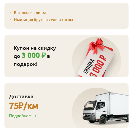
Вагонка из липы
Имитация бруса из ели и сосны
Купон на скидку
3 000 ₽
до
в
подарок!
Доставка
75
₽/км
Подробнее