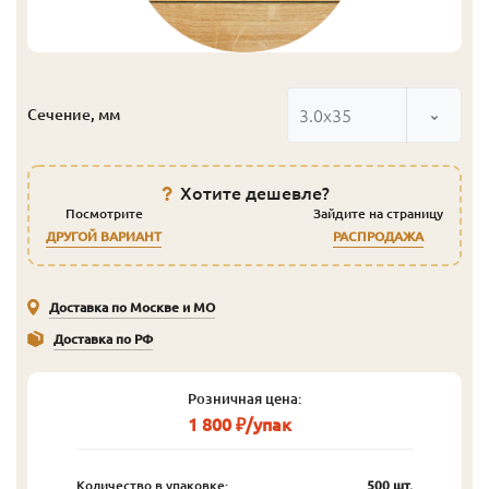
3.0x35
Сечение, мм
Хотите дешевле?
Посмотрите
Зайдите на страницу
ДРУГОЙ ВАРИАНТ
РАСПРОДАЖА
Доставка по Москве и МО
Доставка по РФ
Розничная цена:
1 800 ₽/упак
Количество в упаковке:
500 шт.