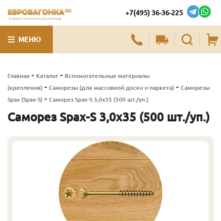
+7(495) 36-36-225
ЛУЧШИЕ ПИЛОМАТЕРИАЛЫ В МОСКВЕ
МЕНЮ
-
-
Главная
Каталог
Вспомогательные материалы
-
-
(крепления)
Саморезы (для массивной доски и паркета)
Саморезы
-
Spax (Spax-S)
Саморез Spax-S 3,0х35 (500 шт./уп.)
Саморез Spax-S 3,0х35 (500 шт./уп.)