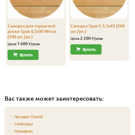
Саморез для террасной
Саморез Spax-S 3,5х45 (500
доски Spax 4,5х90 Wirox
шт./уп.)
(100 шт./уп.)
2 200
Цена
₽/упак
1 600
Цена
₽/упак
Купить
Купить
Вас также может заинтересовать:
Гвоздек Classik
Спейсеры
Планфикс