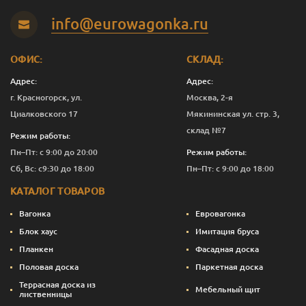
info@eurowagonka.ru
ОФИС:
СКЛАД:
Адрес:
Адрес:
г. Красногорск, ул.
Москва, 2-я
Циалковского 17
Мякининская ул. стр. 3,
склад №7
Режим работы:
Пн–Пт: с 9:00 до 20:00
Режим работы:
Сб, Вс: с9:30 до 18:00
Пн–Пт: с 9:00 до 18:00
КАТАЛОГ ТОВАРОВ
Вагонка
Евровагонка
Блок хаус
Имитация бруса
Планкен
Фасадная доска
Половая доска
Паркетная доска
Террасная доска из
Мебельный щит
лиственницы