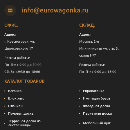
info@eurowagonka.ru
ОФИС:
СКЛАД:
Адрес:
Адрес:
г. Красногорск, ул.
Москва, 2-я
Циалковского 17
Мякининская ул. стр. 3,
склад №7
Режим работы:
Пн–Пт: с 9:00 до 20:00
Режим работы:
Сб, Вс: с9:30 до 18:00
Пн–Пт: с 9:00 до 18:00
КАТАЛОГ ТОВАРОВ
Вагонка
Евровагонка
Блок хаус
Имитация бруса
Планкен
Фасадная доска
Половая доска
Паркетная доска
Террасная доска из
Мебельный щит
лиственницы