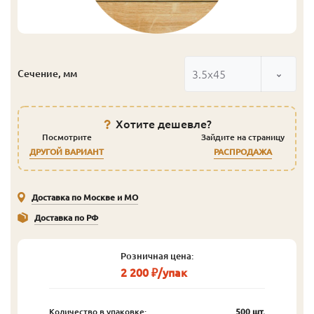
3.5x45
Сечение, мм
Хотите дешевле?
Посмотрите
Зайдите на страницу
ДРУГОЙ ВАРИАНТ
РАСПРОДАЖА
Доставка по Москве и МО
Доставка по РФ
Розничная цена:
2 200 ₽/упак
Количество в упаковке:
500 шт.