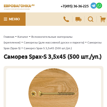
+7(495) 36-36-225
ЛУЧШИЕ ПИЛОМАТЕРИАЛЫ В МОСКВЕ
МЕНЮ
-
-
Главная
Каталог
Вспомогательные материалы
-
-
(крепления)
Саморезы (для массивной доски и паркета)
Саморезы
-
Spax (Spax-S)
Саморез Spax-S 3,5х45 (500 шт./уп.)
Саморез Spax-S 3,5х45 (500 шт./уп.)