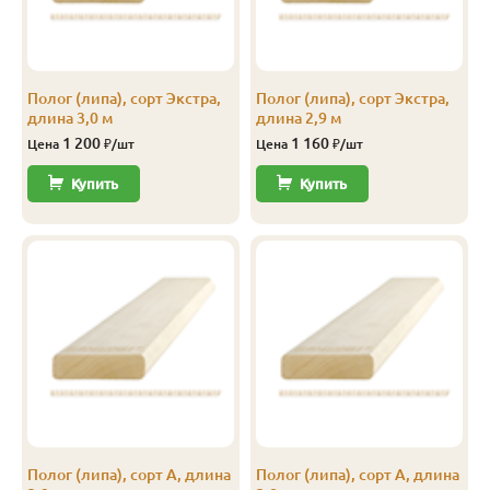
Экстра
27
90
1.9
760
Перейти
Экстра
27
90
2.0
800
Перейти
Полог (липа), сорт Экстра,
Полог (липа), сорт Экстра,
длина 3,0 м
длина 2,9 м
Экстра
27
90
2.1
840
Перейти
1 200
1 160
Цена
₽/шт
Цена
₽/шт
Экстра
27
90
2.2
880
Перейти
Купить
Купить
Экстра
27
90
2.3
920
Перейти
Экстра
27
90
2.4
960
Перейти
Экстра
27
90
2.5
1 000
Перейти
Экстра
27
90
2.6
1 040
Перейти
Экстра
27
90
2.7
1 080
Перейти
Экстра
27
90
2.8
1 120
Перейти
Полог (липа), сорт А, длина
Полог (липа), сорт А, длина
Экстра
27
90
2.9
1 160
Перейти