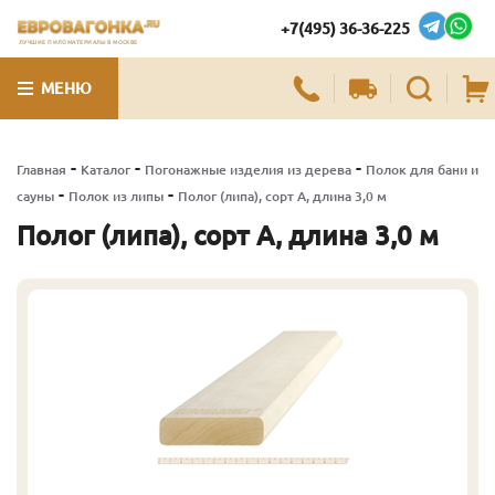
+7(495) 36-36-225
ЛУЧШИЕ ПИЛОМАТЕРИАЛЫ В МОСКВЕ
МЕНЮ
-
-
-
Главная
Каталог
Погонажные изделия из дерева
Полок для бани и
-
-
сауны
Полок из липы
Полог (липа), сорт А, длина 3,0 м
Полог (липа), сорт А, длина 3,0 м