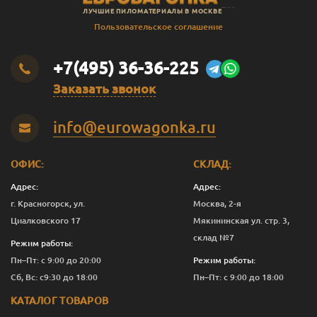
ЛУЧШИЕ ПИЛОМАТЕРИАЛЫ В МОСКВЕ
Пользовательское соглашение
+7(495) 36-36-225
Заказать звонок
info@eurowagonka.ru
ОФИС:
СКЛАД:
Адрес:
Адрес:
г. Красногорск, ул.
Москва, 2-я
Циалковского 17
Мякининская ул. стр. 3,
склад №7
Режим работы:
Пн–Пт: с 9:00 до 20:00
Режим работы:
Сб, Вс: с9:30 до 18:00
Пн–Пт: с 9:00 до 18:00
КАТАЛОГ ТОВАРОВ