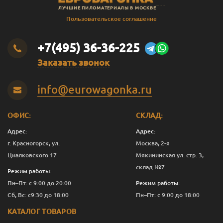
ЛУЧШИЕ ПИЛОМАТЕРИАЛЫ В МОСКВЕ
Пользовательское соглашение
+7(495) 36-36-225
Заказать звонок
info@eurowagonka.ru
ОФИС:
СКЛАД:
Адрес:
Адрес:
г. Красногорск, ул.
Москва, 2-я
Циалковского 17
Мякининская ул. стр. 3,
склад №7
Режим работы:
Пн–Пт: с 9:00 до 20:00
Режим работы:
Сб, Вс: с9:30 до 18:00
Пн–Пт: с 9:00 до 18:00
КАТАЛОГ ТОВАРОВ