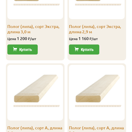
Экстра
27
90
1.9
760
Перейти
Экстра
27
90
2.0
800
Перейти
Полог (липа), сорт Экстра,
Полог (липа), сорт Экстра,
длина 3,0 м
длина 2,9 м
Экстра
27
90
2.1
840
Перейти
1 200
1 160
Цена
₽/шт
Цена
₽/шт
Экстра
27
90
2.2
880
Перейти
Купить
Купить
Экстра
27
90
2.3
920
Перейти
Экстра
27
90
2.4
960
Перейти
Экстра
27
90
2.5
1 000
Перейти
Экстра
27
90
2.6
1 040
Перейти
Экстра
27
90
2.7
1 080
Перейти
Экстра
27
90
2.8
1 120
Перейти
Полог (липа), сорт А, длина
Полог (липа), сорт А, длина
Экстра
27
90
2.9
1 160
Перейти