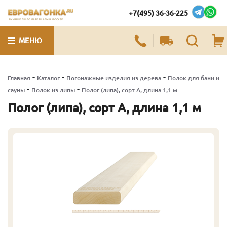
+7(495) 36-36-225
ЛУЧШИЕ ПИЛОМАТЕРИАЛЫ В МОСКВЕ
МЕНЮ
-
-
-
Главная
Каталог
Погонажные изделия из дерева
Полок для бани и
-
-
сауны
Полок из липы
Полог (липа), сорт А, длина 1,1 м
Полог (липа), сорт А, длина 1,1 м