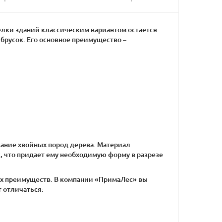
елки зданий классическим вариантом остается
 брусок. Его основное преимущество –
вание хвойных пород дерева. Материал
, что придает ему необходимую форму в разрезе
х преимуществ. В компании «ПримаЛес» вы
 отличаться: