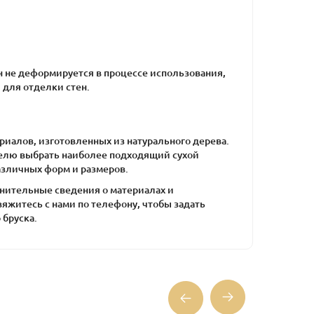
н не деформируется в процессе использования,
 для отделки стен.
иалов, изготовленных из натурального дерева.
елю выбрать наиболее подходящий сухой
азличных форм и размеров.
лнительные сведения о материалах и
житесь с нами по телефону, чтобы задать
 бруска.