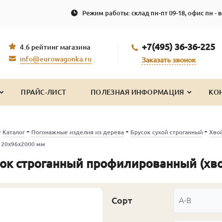
Режим работы: склад пн-пт 09-18, офис пн - в
+7(495) 36-36-225
4.6 рейтинг магазина
info@eurowagonka.ru
Заказать звонок
ПРАЙС-ЛИСТ
ПОЛЕЗНАЯ ИНФОРМАЦИЯ
КО
-
-
-
-
Каталог
Погонажные изделия из дерева
Брусок сухой строганный
Хво
, 20х96х2000 мм
ок строганный профилированный (хвоя
Сорт
А-В