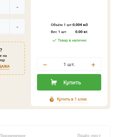
Объём 1 шт:
0.004 м3
Вес 1 шт:
0.00 кг.
Товар в наличии
?
е на
ицу
1
шт.
ДАЖА
Купить
Купить в 1 клик
Применение
Прайс-лист