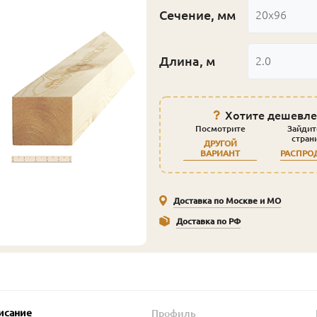
Сечение, мм
20x96
Длина, м
2.0
Хотите дешевле
Посмотрите
Зайдит
стран
ДРУГОЙ
ВАРИАНТ
РАСПРО
Доставка по Москве и МО
Доставка по РФ
исание
Профиль