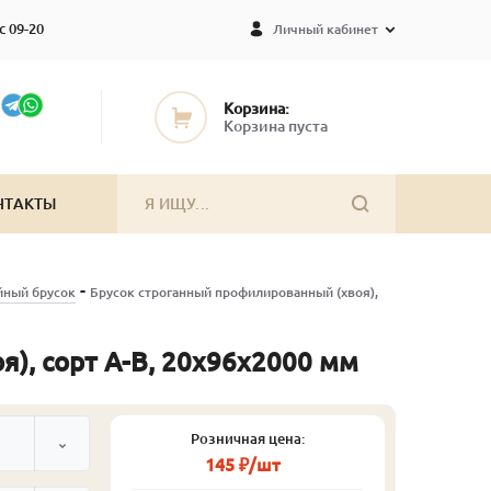
с 09-20
Личный кабинет
Корзина:
Корзина пуста
НТАКТЫ
-
йный брусок
Брусок строганный профилированный (хвоя),
), сорт А-В, 20х96х2000 мм
Розничная цена:
145 ₽/шт