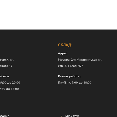
СКЛАД:
Адрес:
горск, ул.
Москва, 2-я Мякининская ул.
ского 17
стр. 3, склад №7
аботы:
Режим работы:
 9:00 до 20:00
Пн–Пт: с 9:00 до 18:00
9:30 до 18:00
агонка
Блок хаус