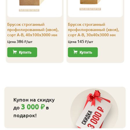
Брусок строганный
Брусок строганный
профилированный (хвоя),
профилированный (хвоя),
сорт А-В, 40х100х3000 мм
сорт А-В, 30х40х3000 мм
386
145
Цена
₽/шт
Цена
₽/шт
Купить
Купить
Купон на скидку
3 000 ₽
до
в
подарок!