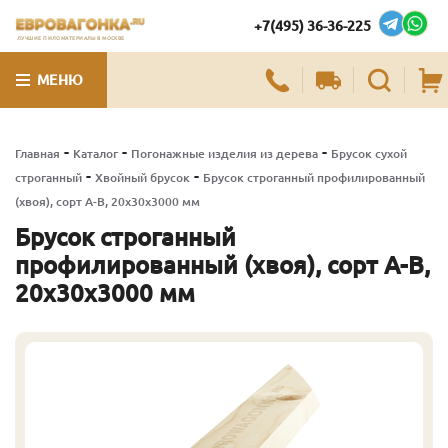
+7(495) 36-36-225
ЛУЧШИЕ ПИЛОМАТЕРИАЛЫ В МОСКВЕ
МЕНЮ
-
-
-
Главная
Каталог
Погонажные изделия из дерева
Брусок сухой
-
-
строганный
Хвойный брусок
Брусок строганный профилированный
(хвоя), сорт А-В, 20х30х3000 мм
Брусок строганный
профилированный (хвоя), сорт А-В,
20х30х3000 мм