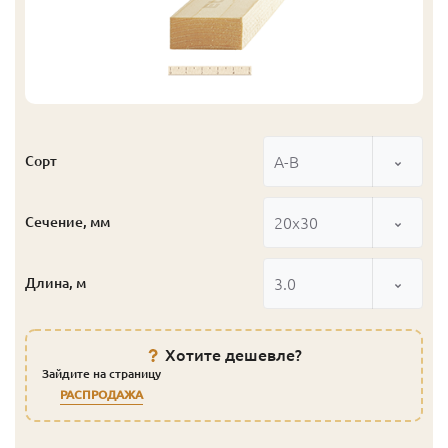
А-В
Сорт
20x30
Сечение, мм
3.0
Длина, м
Хотите дешевле?
Зайдите на страницу
РАСПРОДАЖА