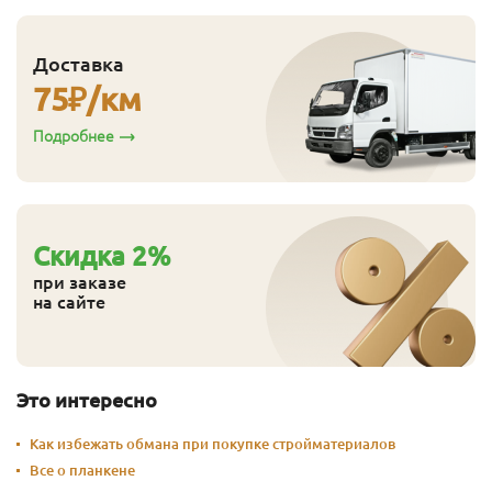
Доставка
75
₽/км
Подробнее
Cкидка
2
%
при заказе
на сайте
Это интересно
Как избежать обмана при покупке стройматериалов
Все о планкене