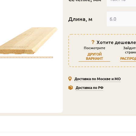
Длина, м
6.0
Хотите дешевле
Посмотрите
Зайдит
стран
ДРУГОЙ
ВАРИАНТ
РАСПРО
Доставка по Москве и МО
Доставка по РФ