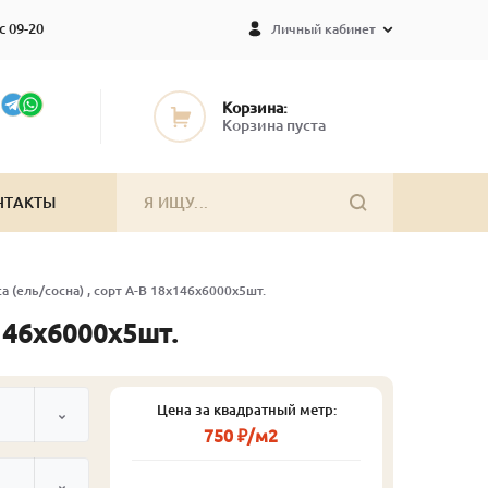
с 09-20
Личный кабинет
Корзина:
Корзина пуста
НТАКТЫ
 (ель/сосна) , сорт А-В 18х146х6000х5шт.
х146х6000х5шт.
Цена за квадратный метр:
750 ₽/м2