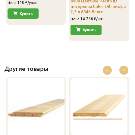
8500 Цветное масло д/
110
Цена
₽/упак
интерьера Color-Oill Биофа
2,5 л 8546 Венге
Купить
14 756
Цена
₽/шт
Купить
Другие товары