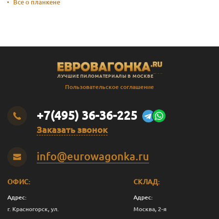
Все о планкене
ЛУЧШИЕ ПИЛОМАТЕРИАЛЫ В МОСКВЕ
Пользовательское соглашение
+7(495) 36-36-225
Заказать звонок
info@eurowagonka.ru
ОФИС:
СКЛАД:
Адрес:
Адрес:
г. Красногорск, ул.
Москва, 2-я