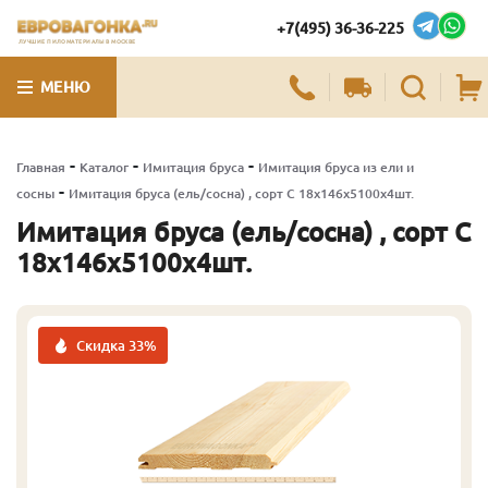
+7(495) 36-36-225
ЛУЧШИЕ ПИЛОМАТЕРИАЛЫ В МОСКВЕ
МЕНЮ
-
-
-
Главная
Каталог
Имитация бруса
Имитация бруса из ели и
-
сосны
Имитация бруса (ель/сосна) , сорт C 18х146х5100х4шт.
Имитация бруса (ель/сосна) , сорт C
18х146х5100х4шт.
Скидка 33%