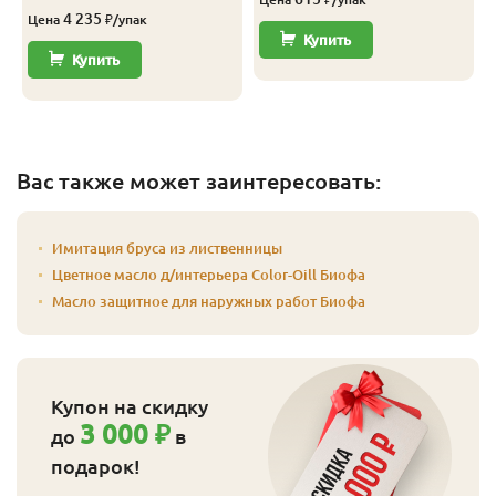
4 235
Цена
₽/упак
Купить
Купить
Вас также может заинтересовать:
Имитация бруса из лиственницы
Цветное масло д/интерьера Color-Oill Биофа
Масло защитное для наружных работ Биофа
Купон на скидку
3 000 ₽
до
в
подарок!