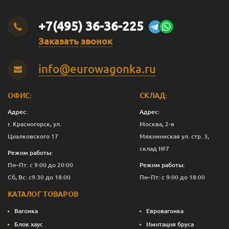
+7(495) 36-36-225
Заказать звонок
info@eurowagonka.ru
ОФИС:
СКЛАД:
Адрес:
Адрес:
г. Красногорск, ул.
Москва, 2-я
Циалковского 17
Мякининская ул. стр. 3,
склад №7
Режим работы:
Пн–Пт: с 9:00 до 20:00
Режим работы:
Сб, Вс: с9:30 до 18:00
Пн–Пт: с 9:00 до 18:00
КАТАЛОГ ТОВАРОВ
Вагонка
Евровагонка
Блок хаус
Имитация бруса