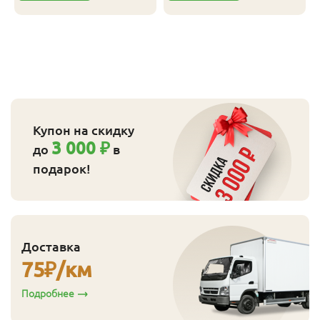
Купон на скидку
3 000 ₽
до
в
подарок!
Доставка
75
₽/км
Подробнее