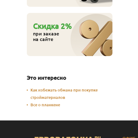
Cкидка
2
%
при заказе
на сайте
Это интересно
Как избежать обмана при покупке
стройматериалов
Все о планкене