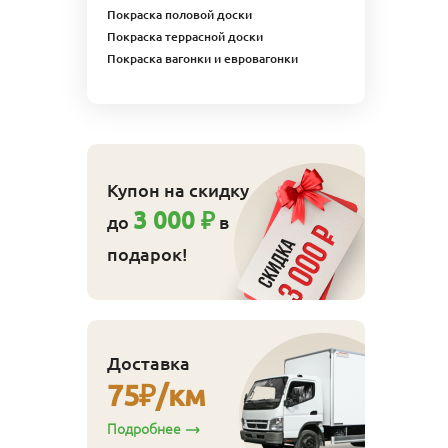
Покраска половой доски
Покраска террасной доски
Покраска вагонки и евровагонки
Купон на скидку
3 000 ₽
до
в
подарок!
Доставка
75
₽/км
Подробнее