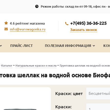
Режим работы: склад пн-пт 09-18, офис пн - в
+7(495) 36-36-225
4.6 рейтинг магазина
info@eurowagonka.ru
Заказать звонок
ПРАЙС-ЛИСТ
ПОЛЕЗНАЯ ИНФОРМАЦИЯ
КО
-
-
-
Каталог
Натуральные краски и масла
Грунтовка шеллак на водной осно
товка шеллак на водной основе Биоф
Краски: цвет
Бесцветны
Краски:
1