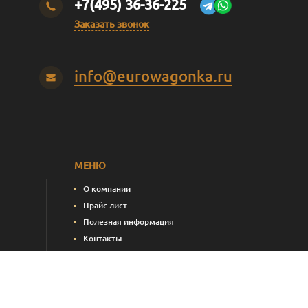
+7(495) 36-36-225
Заказать звонок
info@eurowagonka.ru
МЕНЮ
О компании
Прайс лист
Полезная информация
Контакты
пления)