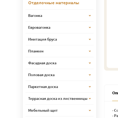
Отделочные материалы
Вагонка
Евровагонка
Имитация бруса
Планкен
Фасадная доска
Половая доска
Паркетная доска
Оп
Террасная доска из лиственницы
- С
Мебельный щит
- Р