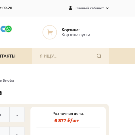
с 09-20
Личный кабинет
Корзина:
Корзина пуста
НТАКТЫ
ве Биофа
а
Розничная цена:
й
6 877 ₽/шт