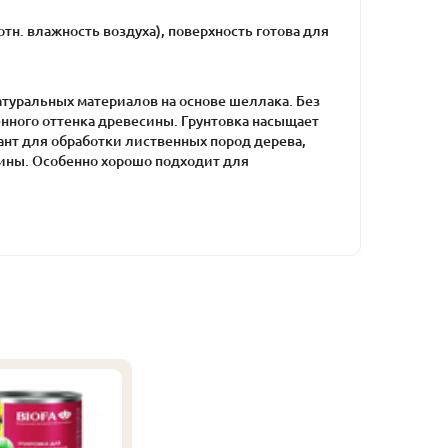
отн. влажность воздуха), поверхность готова для
атуральных материалов на основе шеллака. Без
енного оттенка древесины. Грунтовка насыщает
нт для обработки лиственных пород дерева,
ины. Особенно хорошо подходит для