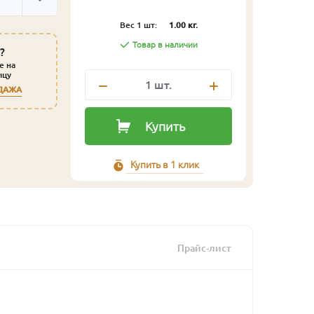
Вес 1 шт:
1.00 кг.
Товар в наличии
?
е на
ицу
1
шт.
ДАЖА
Купить
Купить в 1 клик
Прайс-лист