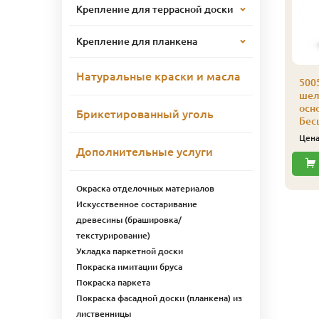
Крепление для террасной доски
Крепление для планкена
Натуральные краски и масла
500
шел
осн
Брикетированный уголь
Бес
Цен
Дополнительные услуги
Окраска отделочных материалов
Искусственное состаривание
древесины (брашировка/
текстурирование)
Укладка паркетной доски
Покраска имитации бруса
Покраска паркета
Покраска фасадной доски (планкена) из
лиственницы