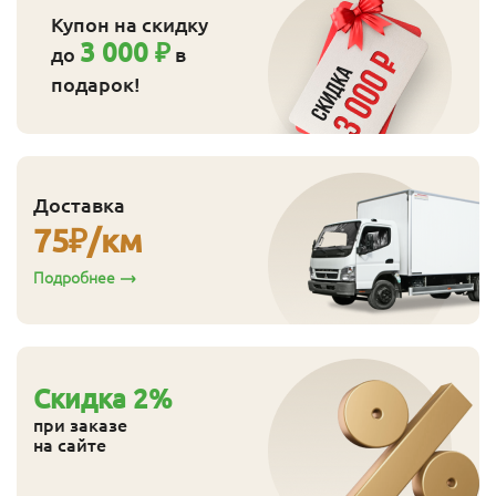
Купон на скидку
3 000 ₽
до
в
подарок!
Доставка
75
₽/км
Подробнее
Cкидка
2
%
при заказе
на сайте