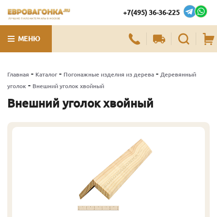
+7(495) 36-36-225
ЛУЧШИЕ ПИЛОМАТЕРИАЛЫ В МОСКВЕ
МЕНЮ
-
-
-
Главная
Каталог
Погонажные изделия из дерева
Деревянный
-
уголок
Внешний уголок хвойный
Внешний уголок хвойный