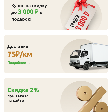
Купон на скидку
3 000 ₽
до
в
подарок!
Доставка
75
₽/км
Подробнее
Cкидка
2
%
при заказе
на сайте