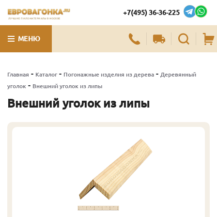
+7(495) 36-36-225
ЛУЧШИЕ ПИЛОМАТЕРИАЛЫ В МОСКВЕ
МЕНЮ
-
-
-
Главная
Каталог
Погонажные изделия из дерева
Деревянный
-
уголок
Внешний уголок из липы
Внешний уголок из липы