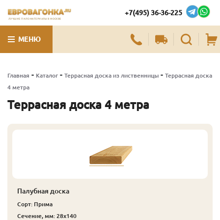
+7(495) 36-36-225
ЛУЧШИЕ ПИЛОМАТЕРИАЛЫ В МОСКВЕ
МЕНЮ
-
-
-
Главная
Каталог
Террасная доска из лиственницы
Террасная доска
4 метра
Террасная доска 4 метра
Палубная доска
Сорт: Прима
Сечение, мм: 28x140