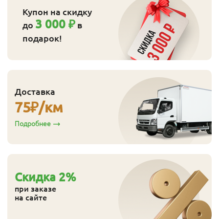
Купон на скидку
3 000 ₽
до
в
подарок!
Доставка
75
₽/км
Подробнее
Cкидка
2
%
при заказе
на сайте