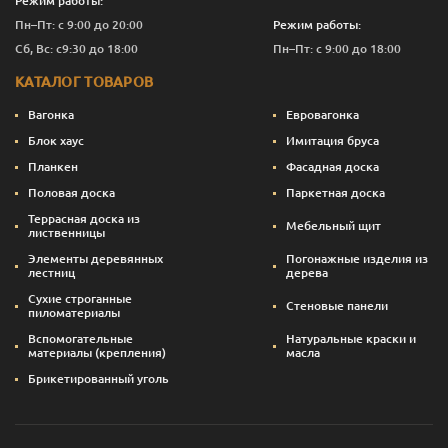
Режим работы:
Пн–Пт: с 9:00 до 20:00
Режим работы:
Сб, Вс: с9:30 до 18:00
Пн–Пт: с 9:00 до 18:00
КАТАЛОГ ТОВАРОВ
Вагонка
Евровагонка
Блок хаус
Имитация бруса
Планкен
Фасадная доска
Половая доска
Паркетная доска
Террасная доска из
Мебельный щит
лиственницы
Элементы деревянных
Погонажные изделия из
лестниц
дерева
Сухие строганные
Стеновые панели
пиломатериалы
Вспомогательные
Натуральные краски и
материалы (крепления)
масла
Брикетированный уголь