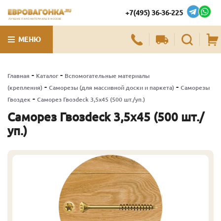
+7(495) 36-36-225
ЛУЧШИЕ ПИЛОМАТЕРИАЛЫ В МОСКВЕ
МЕНЮ
-
-
Главная
Каталог
Вспомогательные материалы
-
-
(крепления)
Саморезы (для массивной доски и паркета)
Саморезы
-
Гвоздек
Саморез Гвозdeck 3,5х45 (500 шт./уп.)
Саморез Гвозdeck 3,5х45 (500 шт./
уп.)