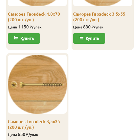
Саморез Гвозdeck 4,0х70
Саморез Гвозdeck 3,5х55
(200 шт./уп.)
(200 шт./уп.)
1 150
830
Цена
₽/упак
Цена
₽/упак
Купить
Купить
Саморез Гвозdeck 3,5х35
(200 шт./уп.)
650
Цена
₽/упак