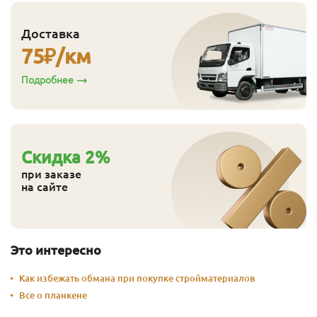
Доставка
75
₽/км
Подробнее
Cкидка
2
%
при заказе
на сайте
Это интересно
Как избежать обмана при покупке стройматериалов
Все о планкене