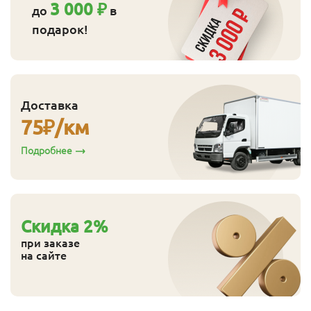
3 000 ₽
до
в
подарок!
Доставка
75
₽/км
Подробнее
Cкидка
2
%
при заказе
на сайте