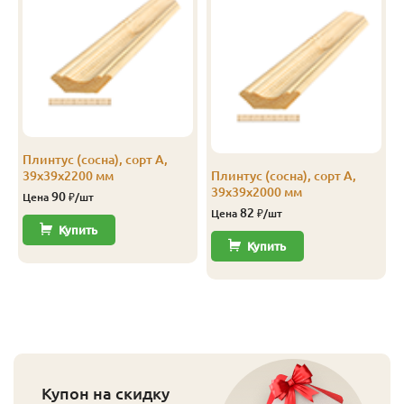
Плинтус (сосна), сорт А,
39х39х2200 мм
Плинтус (сосна), сорт А,
39х39х2000 мм
90
Цена
₽/шт
82
Цена
₽/шт
Купить
Купить
Купон на скидку