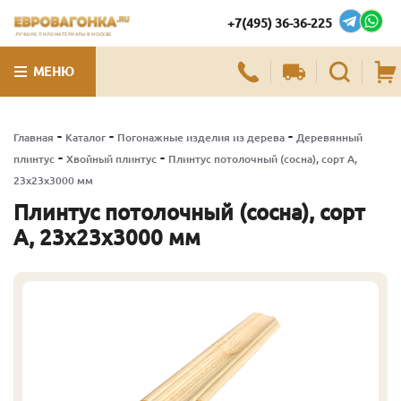
+7(495) 36-36-225
ЛУЧШИЕ ПИЛОМАТЕРИАЛЫ В МОСКВЕ
МЕНЮ
-
-
-
Главная
Каталог
Погонажные изделия из дерева
Деревянный
-
-
плинтус
Хвойный плинтус
Плинтус потолочный (сосна), сорт А,
23х23х3000 мм
Плинтус потолочный (сосна), сорт
А, 23х23х3000 мм