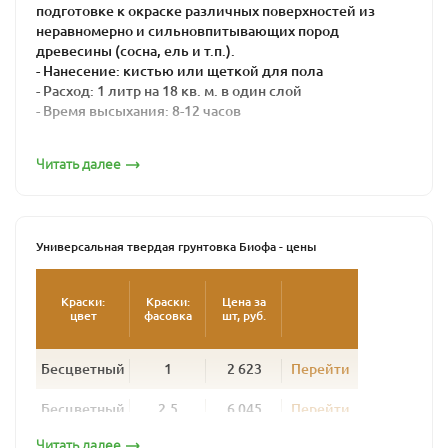
подготовке к окраске различных поверхностей из
неравномерно и сильновпитывающих пород
древесины (сосна, ель и т.п.).
- Нанесение: кистью или щеткой для пола
- Расход: 1 литр на 18 кв. м. в один слой
- Время высыхания: 8-12 часов
Предназначена для подготовки к окрашиванию сильно
Читать далее
впитывающих поверхностей при внутренней отделки.
Подходит для обработки бревенчатых и брусовых
стен, потолков, а так же пола, мебели, дверей и др.
Продукт глубоко пропитывает, проявляет
естественную структуру дерева, способствует более
Универсальная твердая грунтовка Биофа - цены
ровному, чистому цвету при окрашивании. Грунтовку
можно применять для обработки для дерева, а также
Краски:
Краски:
Цена за
пробки, камня и металла.
цвет
фасовка
шт, руб.
Грунтовка не образует полимерной пленки на
обрабатываемой поверхности. Создает
Бесцветный
1
2 623
Перейти
водоотталкивающее покрытие с открытыми порами,
которое позволяет поверхности «дышать» и хорошо
Бесцветный
2.5
6 045
Перейти
впитывать основное покрытие.
Читать далее