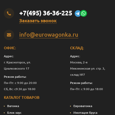
+7(495) 36-36-225
Заказать звонок
info@eurowagonka.ru
ОФИС:
СКЛАД:
Адрес:
Адрес:
г. Красногорск, ул.
Москва, 2-я
Циалковского 17
Мякининская ул. стр. 3,
склад №7
Режим работы:
Пн–Пт: с 9:00 до 20:00
Режим работы:
Сб, Вс: с9:30 до 18:00
Пн–Пт: с 9:00 до 18:00
КАТАЛОГ ТОВАРОВ
Вагонка
Евровагонка
Блок хаус
Имитация бруса