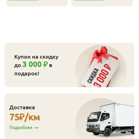
Купон на скидку
3 000 ₽
до
в
подарок!
Доставка
75
₽/км
Подробнее