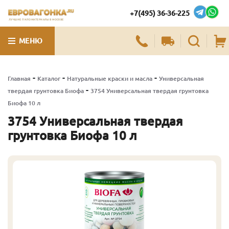
+7(495) 36-36-225
ЛУЧШИЕ ПИЛОМАТЕРИАЛЫ В МОСКВЕ
МЕНЮ
-
-
-
Главная
Каталог
Натуральные краски и масла
Универсальная
-
твердая грунтовка Биофа
3754 Универсальная твердая грунтовка
Биофа 10 л
3754 Универсальная твердая
грунтовка Биофа 10 л