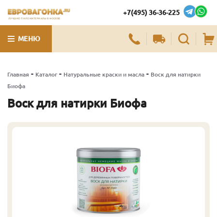
+7(495) 36-36-225
ЛУЧШИЕ ПИЛОМАТЕРИАЛЫ В МОСКВЕ
МЕНЮ
-
-
-
Главная
Каталог
Натуральные краски и масла
Воск для натирки
Биофа
Воск для натирки Биофа