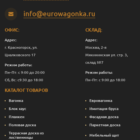
info@eurowagonka.ru
ОФИС:
СКЛАД:
Адрес:
Адрес:
г. Красногорск, ул.
Москва, 2-я
Циалковского 17
Мякининская ул. стр. 3,
склад №7
Режим работы:
Пн–Пт: с 9:00 до 20:00
Режим работы:
Сб, Вс: с9:30 до 18:00
Пн–Пт: с 9:00 до 18:00
КАТАЛОГ ТОВАРОВ
Вагонка
Евровагонка
Блок хаус
Имитация бруса
Планкен
Фасадная доска
Половая доска
Паркетная доска
Террасная доска из
Мебельный щит
лиственницы